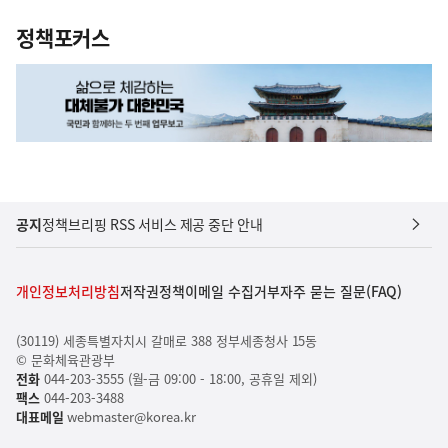
정책포커스
공지
정책브리핑 RSS 서비스 제공 중단 안내
개인정보처리방침
저작권정책
이메일 수집거부
자주 묻는 질문(FAQ)
(30119) 세종특별자치시 갈매로 388 정부세종청사 15동
© 문화체육관광부
전화
044-203-3555 (월-금 09:00 - 18:00, 공휴일 제외)
팩스
044-203-3488
대표메일
webmaster@korea.kr