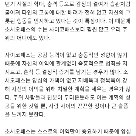
년기 시절의 학대, 충격 등으로 감정의 결여가 습관처럼
굳어져 타인의 고통에 대한 배려가 전혀 없고 자신의 그
릇된 행동을 인지하고 있다는 것이 특징이다. 이 때문에
소시오패스의 수는 사이코패스보다 훨씬 많고 우리 주
위의 어디에도 있다.
사이코패스는 공감 능력이 없고 충동적인 성향이 많기
때문에 자신의 이익에 관계없이 즉흥적으로 범죄를 저
지르고, 흔적 등 결정적 증거를 남기는 경우가 많다. 소
시오패스는 양심의 가책이 없고 지배욕과 정복욕이 강
해 자신의 이익을 위해 치밀한 계획을 세우는 경우가 많
다. 주위 사람들과 친분이 두터운듯해도 이는 계획의 성
공을 위한 것일 뿐, 사람 사이의 끈끈한 정이나 큰 슬픔
을 느끼지 못한다.
소시오패스는 스스로의 이익만이 중요하기 때문에 양심