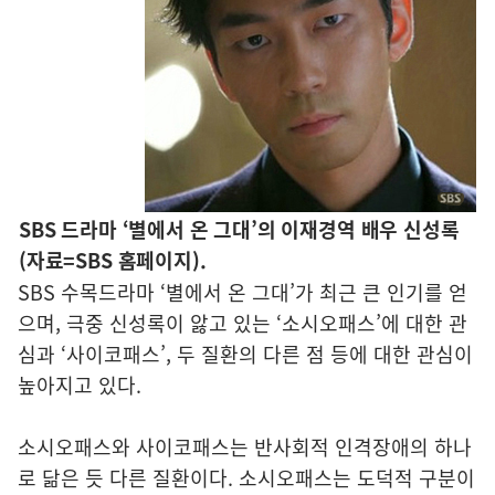
SBS 드라마 ‘별에서 온 그대’의 이재경역 배우 신성록
(자료=SBS 홈페이지).
SBS 수목드라마 ‘별에서 온 그대’가 최근 큰 인기를 얻
으며, 극중 신성록이 앓고 있는 ‘소시오패스’에 대한 관
심과 ‘사이코패스’, 두 질환의 다른 점 등에 대한 관심이
높아지고 있다.
소시오패스와 사이코패스는 반사회적 인격장애의 하나
로 닮은 듯 다른 질환이다. 소시오패스는 도덕적 구분이