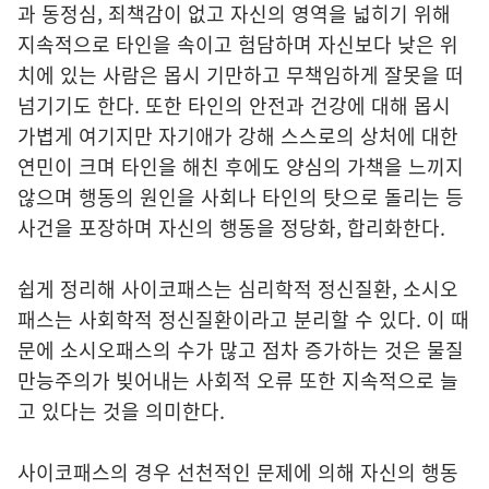
과 동정심, 죄책감이 없고 자신의 영역을 넓히기 위해
지속적으로 타인을 속이고 험담하며 자신보다 낮은 위
치에 있는 사람은 몹시 기만하고 무책임하게 잘못을 떠
넘기기도 한다. 또한 타인의 안전과 건강에 대해 몹시
가볍게 여기지만 자기애가 강해 스스로의 상처에 대한
연민이 크며 타인을 해친 후에도 양심의 가책을 느끼지
않으며 행동의 원인을 사회나 타인의 탓으로 돌리는 등
사건을 포장하며 자신의 행동을 정당화, 합리화한다.
쉽게 정리해 사이코패스는 심리학적 정신질환, 소시오
패스는 사회학적 정신질환이라고 분리할 수 있다. 이 때
문에 소시오패스의 수가 많고 점차 증가하는 것은 물질
만능주의가 빚어내는 사회적 오류 또한 지속적으로 늘
고 있다는 것을 의미한다.
사이코패스의 경우 선천적인 문제에 의해 자신의 행동