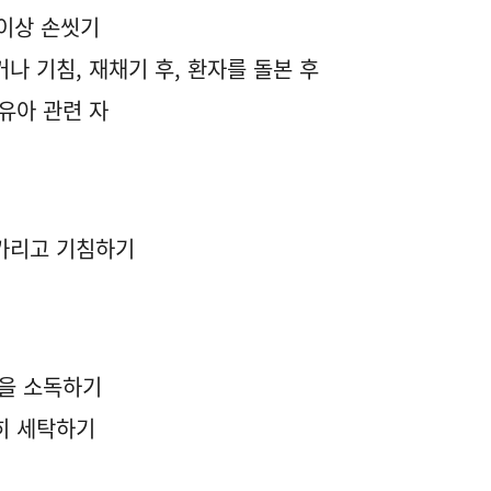
 이상 손씻기
풀거나 기침, 재채기 후, 환자를 돌본 후
영유아 관련 자
 가리고 기침하기
등을 소독하기
저히 세탁하기