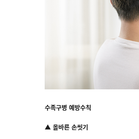
수족구병 예방수칙
▲ 올바른 손씻기