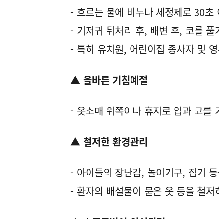
- 흐르는 물에 비누나 세정제로 30초
- 기저귀 뒤처리 후, 배변 후, 코를 
- 특히 유치원, 어린이집 종사자 및 
▲ 올바른 기침예절
- 옷소매 위쪽이나 휴지로 입과 코를
▲ 철저한 환경관리
- 아이들의 장난감, 놀이기구, 집기 
- 환자의 배설물이 묻은 옷 등을 철