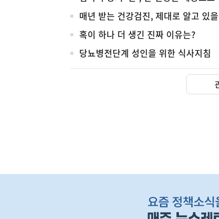
매년 받는 건강검진, 제대로 알고 있을
혹이 하나 더 생긴 진짜 이유는?
당뇨병전단계 성인을 위한 식사지침
하
단
배