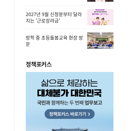
2027년 9월 신청분부터 달라
지는 '근로장려금'
방학 중 초등돌봄교육 현장 방
문
정책포커스