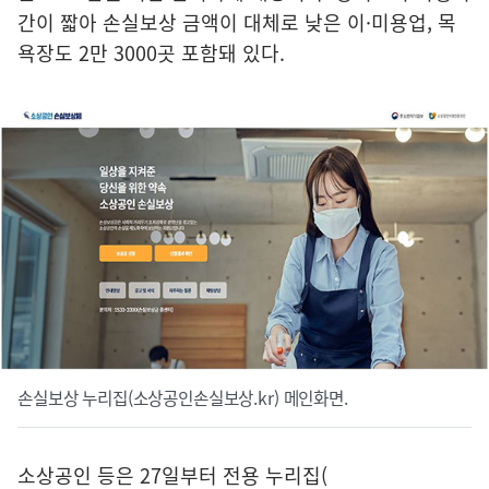
간이 짧아 손실보상 금액이 대체로 낮은 이·미용업, 목
욕장도 2만 3000곳 포함돼 있다.
손실보상 누리집(소상공인손실보상.kr) 메인화면.
소상공인 등은 27일부터 전용 누리집(