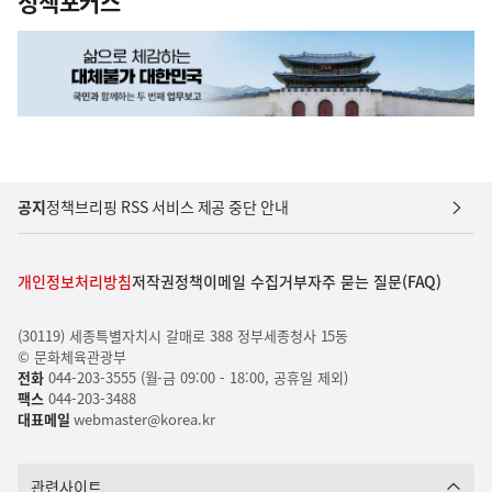
정책포커스
공지
정책브리핑 RSS 서비스 제공 중단 안내
개인정보처리방침
저작권정책
이메일 수집거부
자주 묻는 질문(FAQ)
(30119) 세종특별자치시 갈매로 388 정부세종청사 15동
© 문화체육관광부
전화
044-203-3555 (월-금 09:00 - 18:00, 공휴일 제외)
팩스
044-203-3488
대표메일
webmaster@korea.kr
관련사이트