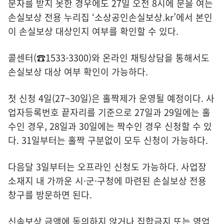
문자를 받지 못한 경우에도 27일 오전 8시에 문을 여는
손실보상 전용 누리집 ‘
소상공인손실보상.kr
’에서 본인
이 손실보상 대상인지 여부를 확인할 수 있다.
콜센터(☎1533-3300)와 온라인 채팅상담을 통해서도
손실보상 대상 여부 확인이 가능하다.
첫 신청 4일(27~30일)은 홀짝제가 운영될 예정이다. 사
업자등록번호 끝자리를 기준으로 27일과 29일에는 홀
수인 경우, 28일과 30일에는 짝수인 경우 신청할 수 있
다. 31일부터는 홀짝 구분없이 모두 신청이 가능하다.
다음달 3일부터는 오프라인 신청도 가능하다. 사업장
소재지 내 가까운 시·군·구청에 마련된 손실보상 전용
창구를 방문하면 된다.
신속보상 금액에 동의하지 않거나 집합금지 또는 영업