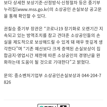
보다 상세한 보상기준·산정방식·신청절차 등은 중기부
누리집(
www.mss.go.kr
)의 소상공인 손실보상 공고문
을 통해 확인할 수 있다.
권칠승 중기부 장관은 “코로나19 장기화로 오랜기간 지
속되고 있는 방역조치를 참고 견뎌준 소상공인들의 손
실을 제도적으로 보상해드릴 수 있게 돼 매우 뜻깊게 생
각한다”며 “기존 예산보다 크게 증액된 손실보상이 집
합금지·영업시간 제한에 따른 소상공인의 경영난을 완
화하는데 도움이 될 것으로 기대한다”고 밝혔다.
문의: 중소벤처기업부 소상공인손실보상과 044-204-7
826