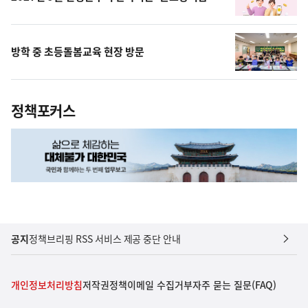
방학 중 초등돌봄교육 현장 방문
정책포커스
공지
정책브리핑 RSS 서비스 제공 중단 안내
개인정보처리방침
저작권정책
이메일 수집거부
자주 묻는 질문(FAQ)