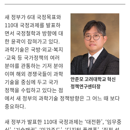
새 정부가 6대 국정목표와
110대 국정과제를 발표하
면서 국정철학과 방향에 대
한 윤곽이 잡혀가고 있다.
과학기술은 국방·외교·복지
·교육 등 국가정책의 여러
분야를 관통하는 기저 분야
이며 해외 경쟁국들이 과학
안준모 고려대학교 혁신
기술을 중심에 두고 국가
정책연구센터장
정책을 수립하고 있다는 점
에서 새 정부의 과학기술 정책방향은 그 어느 때 보다
중요하다.
새 정부가 발표한 110대 국정과제는 ‘대전환’, ‘임무중
심’, ‘기술패권’, ‘민간주도’, ‘디지털 플랫폼’, ‘질적 성