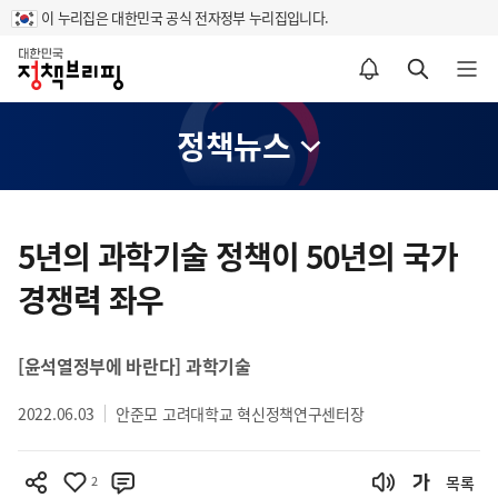
이 누리집은 대한민국 공식 전자정부 누리집입니다.
홈
알림설정 바로가기
검색 바로가기
메뉴 열기
정책뉴스
콘
텐
5년의 과학기술 정책이 50년의 국가
츠
경쟁력 좌우
영
역
[윤석열정부에 바란다] 과학기술
2022.06.03
안준모 고려대학교 혁신정책연구센터장
2
목록