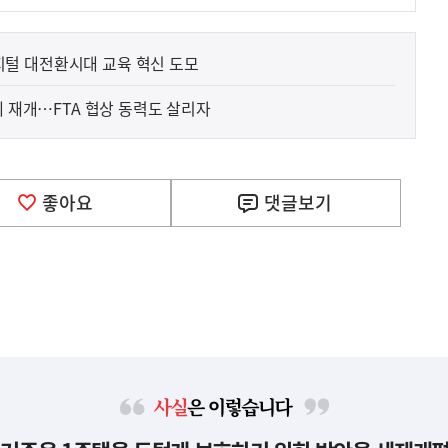
털 대전환시대 교육 혁신 도모
에 재개…FTA 협상 동력도 살리자
좋아요
댓글
보기
사
실