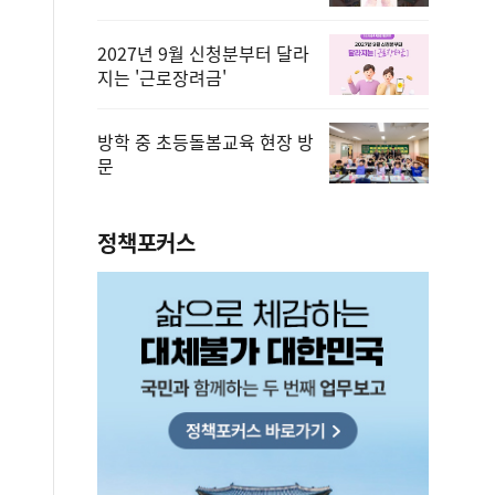
2027년 9월 신청분부터 달라
지는 '근로장려금'
방학 중 초등돌봄교육 현장 방
문
정책포커스