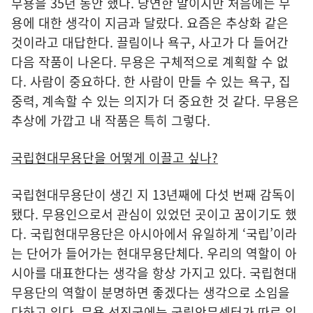
무용을 35년 동안 했다. 당연한 말이지만 처음에는 무
용에 대한 생각이 지금과 달랐다. 요즘은 추상화 같은
것이라고 대답한다. 끌림이나 욕구, 사고가 다 들어간
다음 작품이 나온다. 무용은 구체적으로 계획할 수 없
다. 사람이 중요하다. 한 사람이 만들 수 있는 욕구, 집
중력, 계속할 수 있는 의지가 더 중요한 것 같다. 무용은
추상에 가깝고 내 작품은 특히 그렇다.
국립현대무용단을 어떻게 이끌고 싶나?
국립현대무용단이 생긴 지 13년째에 다섯 번째 감독이
됐다. 무용인으로서 관심이 있었던 곳이고 꿈이기도 했
다. 국립현대무용단은 아시아에서 유일하게 ‘국립’이라
는 단어가 들어가는 현대무용단체다. 우리의 역할이 아
시아를 대표한다는 생각을 항상 가지고 있다. 국립현대
무용단의 역할이 분명하면 좋겠다는 생각으로 소임을
다하고 있다. 무용 선진국에는 국립안무센터가 따로 있