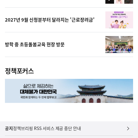
영
상
2027년 9월 신청분부터 달라지는 '근로장려금'
방학 중 초등돌봄교육 현장 방문
정책포커스
공지
정책브리핑 RSS 서비스 제공 중단 안내