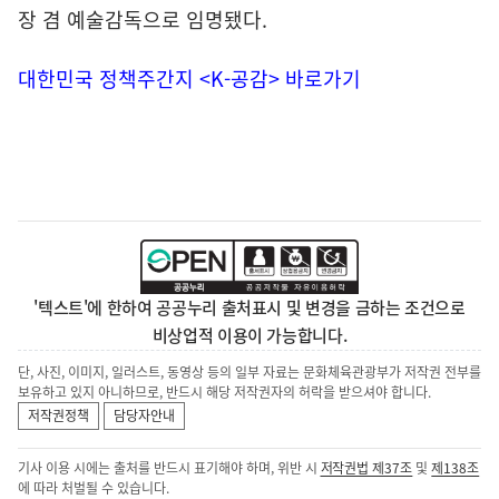
장 겸 예술감독으로 임명됐다.
대한민국 정책주간지 <K-공감> 바로가기
'텍스트'에 한하여 공공누리 출처표시 및 변경을 금하는 조건으로
비상업적 이용이 가능합니다.
단, 사진, 이미지, 일러스트, 동영상 등의 일부 자료는 문화체육관광부가 저작권 전부를
보유하고 있지 아니하므로, 반드시 해당 저작권자의 허락을 받으셔야 합니다.
저작권정책
담당자안내
기사 이용 시에는 출처를 반드시 표기해야 하며, 위반 시
저작권법 제37조
및
제138조
에 따라 처벌될 수 있습니다.