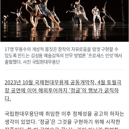
17명 무용수의 개성적 몸짓은 창작의 자유로움을 맘껏 구현할 수
있도록 만드는 김성용 예술감독의 안무 방법론 ‘프로세스 인잇’에서
출발했다. 사진 국립현대무용단
2023년 10월 국제현대무용제 공동개막작, 4월 토월극
장 공연에 이어 해외투어까지 ‘정글’의 행보가 굵직하
다.
국립현대무용단에 취임한 이후 정체성을 공고히 하자는
생각이 있었다. ‘정글’은 그것을 구현하기 위해 시작한