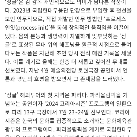
‘정글’은 김 감독 개인적으로도 의미가 남다른 작품이
다. 2023년 국립현대무용단 단장으로 부임한 후 첫선을
보인 안무작으로, 직접 개발한 안무 방법인 ‘프로세스
인잇(process init)’을 통해 창의적인 움직임을 이끌어
냈다. 몸의 본능과 생명력이 치열하게 맞부딪히는 ‘정
글’로 표상된 무대 위의 해프닝을 원근적 시점으로 들여
다보는 작품은 지난해 초연 당시 전석 매진 기록을 세웠
다. 이를 계기로 올해는 한층 더 새롭고 깊어진 무대를
선보였다. 지난 4월 예술의전당 토월극장 공연에서 언
론과 평단의 호평을 받으면서 그 존재감을 드러냈다.
‘정글’ 해외투어의 첫 지역은 파리다. 파리올림픽을 기
념하는 공연이자 ‘2024 코리아시즌’ 프로그램의 일환으
로 파리 13구 극장에서 7월 23~24일 선보인다. 코리아
시즌은 한국의 문화를 집중적으로 소개하는 문화체육관
광부의 프로그램이다. 파리올림픽을 계기로 국립현대무