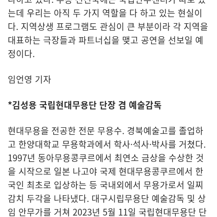
는데 우리는 아직 두 가지 역할을 다 하고 있는 현실이
다. 지역상생 프로그램도 관심이 큰 부분이라 각 지역을
대표하는 극장들과 파트너십을 맺고 공연을 선보일 예
정이다.
임언영 기자
*김성용 국립현대무용단 단장 겸 예술감독
현대무용을 전공한 전문 무용수. 경북예술고를 졸업하
고 한양대학교 무용학과에서 학사·석사·박사를 거쳤다.
1997년 동아무용콩쿠르에서 최연소 금상을 수상한 것
을 시작으로 일본 나고야 국제 현대무용콩쿠르에서 한
국인 최초로 입상하는 등 국내외에서 무용가로서 일찌
감치 두각을 나타냈다. 대구시립무용단 예술감독 및 상
임 안무가를 거쳐 2023년 5월 11일 국립현대무용단 단