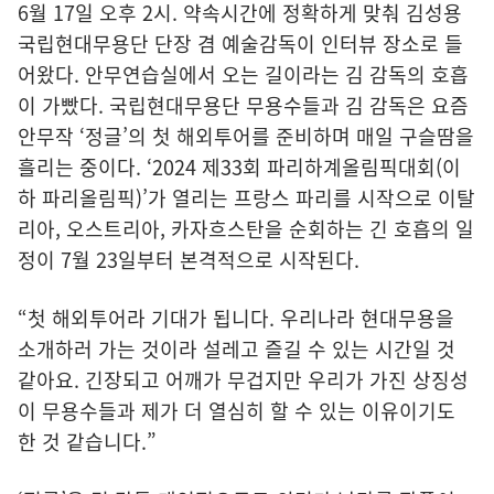
6월 17일 오후 2시. 약속시간에 정확하게 맞춰 김성용
국립현대무용단 단장 겸 예술감독이 인터뷰 장소로 들
어왔다. 안무연습실에서 오는 길이라는 김 감독의 호흡
이 가빴다. 국립현대무용단 무용수들과 김 감독은 요즘
안무작 ‘정글’의 첫 해외투어를 준비하며 매일 구슬땀을
흘리는 중이다. ‘2024 제33회 파리하계올림픽대회(이
하 파리올림픽)’가 열리는 프랑스 파리를 시작으로 이탈
리아, 오스트리아, 카자흐스탄을 순회하는 긴 호흡의 일
정이 7월 23일부터 본격적으로 시작된다.
“첫 해외투어라 기대가 됩니다. 우리나라 현대무용을
소개하러 가는 것이라 설레고 즐길 수 있는 시간일 것
같아요. 긴장되고 어깨가 무겁지만 우리가 가진 상징성
이 무용수들과 제가 더 열심히 할 수 있는 이유이기도
한 것 같습니다.”