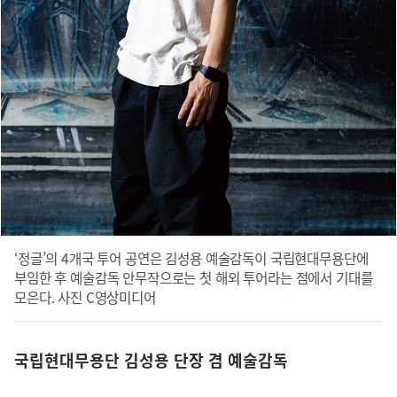
‘정글’의 4개국 투어 공연은 김성용 예술감독이 국립현대무용단에
부임한 후 예술감독 안무작으로는 첫 해외 투어라는 점에서 기대를
모은다. 사진 C영상미디어
국립현대무용단 김성용 단장 겸 예술감독