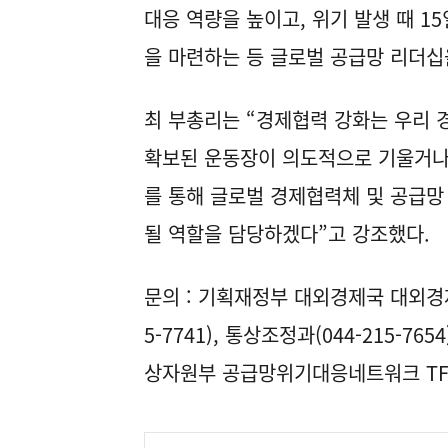
대응 역량을 높이고, 위기 발생 때 1
을 마련하는 등 글로벌 공급망 리더십
최 부총리는 “경제협력 강화는 우리
확보된 운동장이 의도적으로 기울거나
를 통해 글로벌 경제협력체 및 공급
될 역할을 담당하겠다”고 강조했다.
문의 : 기획재정부 대외경제국 대외경제총
5-7741), 통상조정과(044-215-76
상자원부 공급망위기대응네트워크 TF(04