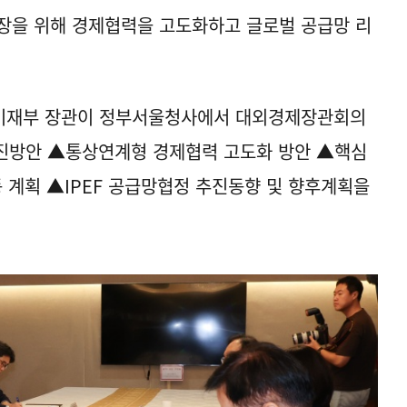
확장을 위해 경제협력을 고도화하고 글로벌 공급망 리
 기재부 장관이 정부서울청사에서 대외경제장관회의
진방안 ▲통상연계형 경제협력 고도화 방안 ▲핵심
동 계획 ▲IPEF 공급망협정 추진동향 및 향후계획을