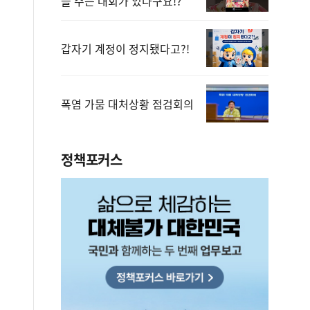
을 주는 대회가 있다구요!?
갑자기 계정이 정지됐다고?!
폭염 가뭄 대처상황 점검회의
정책포커스