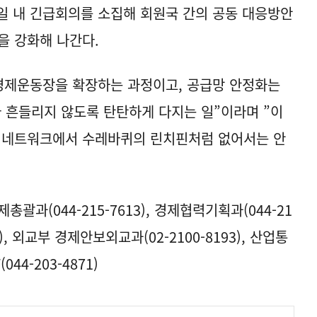
5일 내 긴급회의를 소집해 회원국 간의 공동 대응방안
을 강화해 나간다.
 경제운동장을 확장하는 과정이고, 공급망 안정화는
 흔들리지 않도록 탄탄하게 다지는 일”이라며 ”이
망 네트워크에서 수레바퀴의 린치핀처럼 없어서는 안
괄과(044-215-7613), 경제협력기획과(044-21
54), 외교부 경제안보외교과(02-2100-8193), 산업통
4-203-4871)