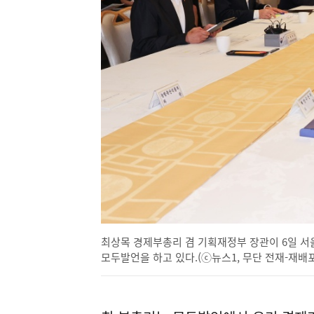
최상목 경제부총리 겸 기획재정부 장관이 6일 
모두발언을 하고 있다.(ⓒ뉴스1, 무단 전재-재배포