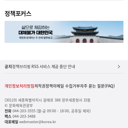
정책포커스
공지
정책브리핑 RSS 서비스 제공 중단 안내
개인정보처리방침
저작권정책
이메일 수집거부
자주 묻는 질문(FAQ)
(30119) 세종특별자치시 갈매로 388 정부세종청사 15동
© 문화체육관광부
전화
044-203-3555 (월-금 09:00 - 18:00, 공휴일 제외)
팩스
044-203-3488
대표메일
webmaster@korea.kr