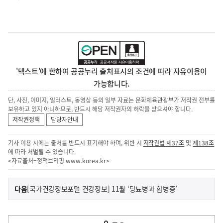
'텍스트'에 한하여 공공누리 출처표시의 조건에 따라 자유이용이
가능합니다.
단, 사진, 이미지, 일러스트, 동영상 등의 일부 자료는 문화체육관광부가 저작권 전부를
보유하고 있지 아니하므로, 반드시 해당 저작권자의 허락을 받으셔야 합니다.
저작권정책
담당자안내
기사 이용 시에는 출처를 반드시 표기해야 하며, 위반 시
저작권법 제37조
및
제138조
에 따라 처벌될 수 있습니다.
<자료출처=정책브리핑
www.korea.kr
>
이
기
다음
[국가건강정보포털 건강정보] 11월 ‘당뇨병과 합병증’
사
전
다