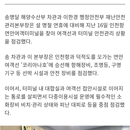
송명달 해양수산부 차관과 이한경 행정안전부 재난안전
관리본부장은 설 명절 연휴에 대비해 지난 16일 인천항
연안여객터미널을 찾아 여객선과 터미널 안전관리 상황
을 점검했다.
송 차관과 이 본부장은 인천항과 덕적도를 오가는 연안
여객선 '코리아나호'에 승선해 항해장비, 조명등, 구명
기구 등 선박 시설과 안전 장비를 점검했다.
이어서, 터미널 내 대합실과 여객선 접안시설로 이어지
는 통로를 살피면서 다중이용시설 운영에 필수적인 소
화장비 비치·관리 상태와 피난 대피로 등을 중점 점검했
다.