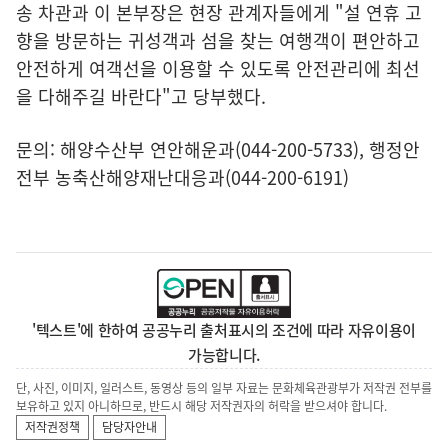
송 차관과 이 본부장은 현장 관계자들에게 "설 연휴 고
향을 방문하는 귀성객과 섬을 찾는 여행객이 편안하고
안전하게 여객선을 이용할 수 있도록 안전관리에 최선
을 다해주길 바란다"고 당부했다.
문의: 해양수산부 연안해운과(044-200-5733), 행정안
전부 농축산해양재난대응과(044-200-6191)
'텍스트'에 한하여 공공누리 출처표시의 조건에 따라 자유이용이
가능합니다.
단, 사진, 이미지, 일러스트, 동영상 등의 일부 자료는 문화체육관광부가 저작권 전부를
보유하고 있지 아니하므로, 반드시 해당 저작권자의 허락을 받으셔야 합니다.
저작권정책
담당자안내