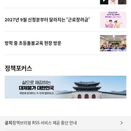
영
상
2027년 9월 신청분부터 달라지는 '근로장려금'
방학 중 초등돌봄교육 현장 방문
정책포커스
공지
정책브리핑 RSS 서비스 제공 중단 안내