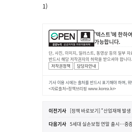
1)
'텍스트'에 한하
가능합니다.
단, 사진, 이미지, 일러스트, 동영상 등의 일부
반드시 해당 저작권자의 허락을 받으셔야 합니다
저작권정책
담당자안내
기사 이용 시에는 출처를 반드시 표기해야 하며, 위
<자료출처=정책브리핑 www.korea.kr>
이
이전기사
[정책 바로보기] "산업재해 발생
전
다음기사
5세대 실손보험 연말 출시…중증보
다