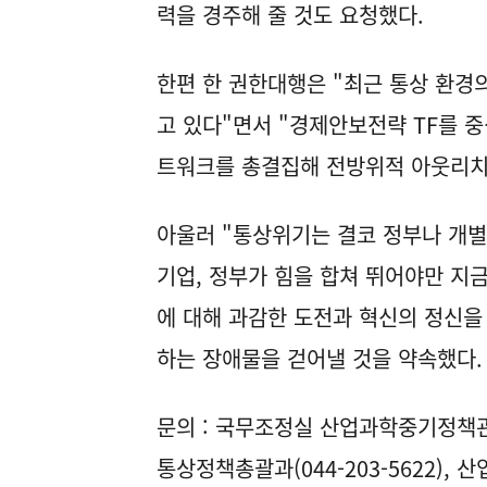
력을 경주해 줄 것도 요청했다.
한편 한 권한대행은 "최근 통상 환경
고 있다"면서 "경제안보전략 TF를 중
트워크를 총결집해 전방위적 아웃리치
아울러 "통상위기는 결코 정부나 개별
기업, 정부가 힘을 합쳐 뛰어야만 지
에 대해 과감한 도전과 혁신의 정신을
하는 장애물을 걷어낼 것을 약속했다
문의 : 국무조정실 산업과학중기정책관실
통상정책총괄과(044-203-5622),