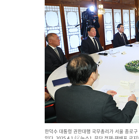
한덕수 대통령 권한대행 국무총리가 서울 종로구 
있다. 2025.4.1 (ⓒ뉴스1, 무단 전재-재배포 금지)