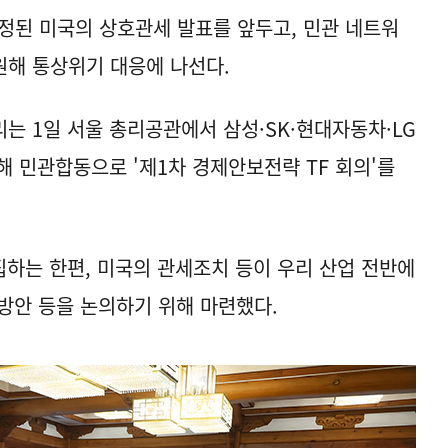
예정된 미국의 상호관세 발표를 앞두고, 민관 네트워
원해 통상위기 대응에 나선다.
는 1일 서울 총리공관에서 삼성·SK·현대자동차·LG
해 민관합동으로 '제1차 경제안보전략 TF 회의'를
집하는 한편, 미국의 관세조치 등이 우리 산업 전반에
방안 등을 논의하기 위해 마련했다.