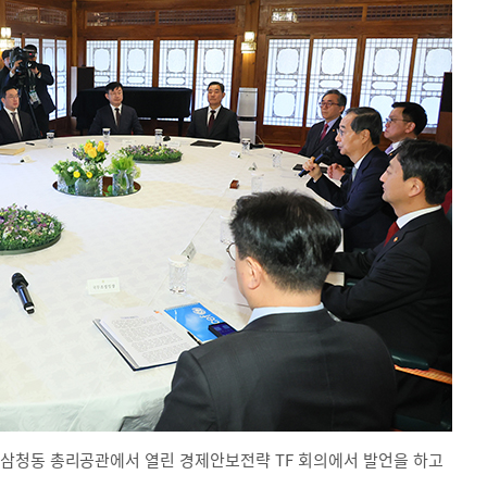
삼청동 총리공관에서 열린 경제안보전략 TF 회의에서 발언을 하고