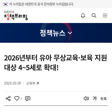
이 누리집은 대한민국 공식 전자정부 누리집입니다.
홈
알림설정 바로가기
검색 바로가기
메뉴 열기
정책뉴스
콘
텐
2026년부터 유아 무상교육·보육 지원
츠
대상 4~5세로 확대!
영
역
2026.03.05
교육부
1
목록