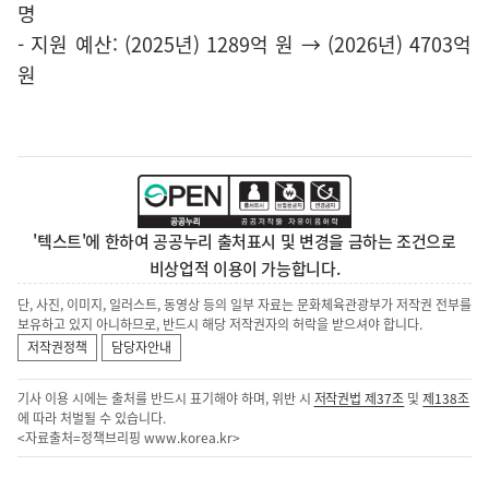
명
- 지원 예산: (2025년) 1289억 원 → (2026년) 4703억
원
'텍스트'에 한하여 공공누리 출처표시 및 변경을 금하는 조건으로
비상업적 이용이 가능합니다.
단, 사진, 이미지, 일러스트, 동영상 등의 일부 자료는 문화체육관광부가 저작권 전부를
보유하고 있지 아니하므로, 반드시 해당 저작권자의 허락을 받으셔야 합니다.
저작권정책
담당자안내
기사 이용 시에는 출처를 반드시 표기해야 하며, 위반 시
저작권법 제37조
및
제138조
에 따라 처벌될 수 있습니다.
<자료출처=정책브리핑
www.korea.kr
>
이