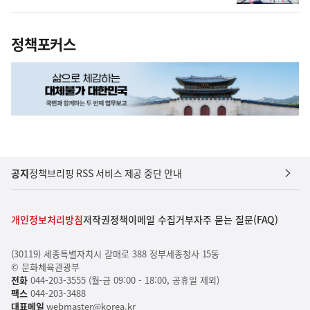
정책포커스
공지
정책브리핑 RSS 서비스 제공 중단 안내
개인정보처리방침
저작권정책
이메일 수집거부
자주 묻는 질문(FAQ)
(30119) 세종특별자치시 갈매로 388 정부세종청사 15동
© 문화체육관광부
전화
044-203-3555 (월-금 09:00 - 18:00, 공휴일 제외)
팩스
044-203-3488
대표메일
webmaster@korea.kr