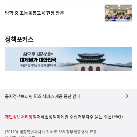
방학 중 초등돌봄교육 현장 방문
정책포커스
공지
정책브리핑 RSS 서비스 제공 중단 안내
개인정보처리방침
저작권정책
이메일 수집거부
자주 묻는 질문(FAQ)
(30119) 세종특별자치시 갈매로 388 정부세종청사 15동