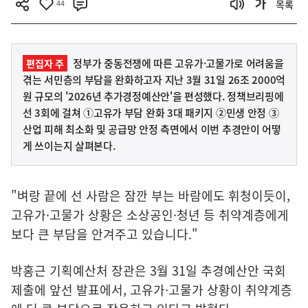
44
목록
정부가 중동전쟁에 따른 고유가·고물가로 어려움을
편집자 주
겪는 서민층의 부담을 완화하고자 지난 3월 31일 26조 2000억
원 규모의 '2026년 추가경정예산안'을 편성했다. 정책브리핑에
선 3회에 걸쳐 ①고유가 부담 완화 3대 패키지 ②민생 안정 ③
산업 피해 최소화 및 공급망 안정 측면에서 이번 추경안이 어떻
게 쓰이는지 살펴본다.
"벼랑 끝에 선 사람은 잠깐 부는 바람에도 휘청이듯이,
고유가·고물가 상황은 소상공인·청년 등 취약계층에게
보다 큰 부담을 안겨주고 있습니다."
박홍근 기획예산처 장관은 3월 31일 추경예산안 국회
제출에 앞선 발표에서, 고유가·고물가 상황이 취약계층