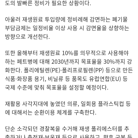
도의 발빠른 정비가 필요한 상황이다.
아울러 재생원료 투입량에 정비례해 감면하는 폐기물
부담금제는 일정비율 이상 사용 시 감면율을 상향하는
방향으로 개선한다.
또한 올해부터 재생원료 10%를 의무적으로 사용해야
하는 페트병에 대해 2030년까지 목표율을 30%까지 강
화한다. 폴리에틸렌(PE)·폴리프로필렌(PP) 등으로 만든
식품·화장품 용기, 비닐류 등 품목도 유럽연합(EU) 등
국제 수준에 맞춰 목표율을 설정할 예정이다.
재활용 사각지대에 놓였던 의류, 일회용 플라스틱컵 등
에 대해서는 순환이용 체계를 구축한다.
단순 소각되던 경찰복을 수거해 재생 폴리에스터를 추
출하거나 충전재·보온재 등으로 사용하고, 향후 군복 등