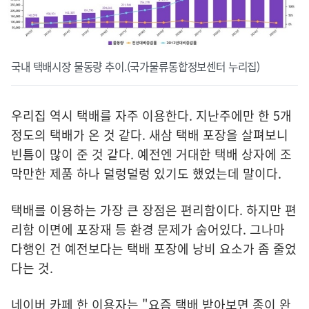
국내 택배시장 물동량 추이.(국가물류통합정보센터 누리집)
우리집 역시 택배를 자주 이용한다. 지난주에만 한 5개
정도의 택배가 온 것 같다. 새삼 택배 포장을 살펴보니
빈틈이 많이 준 것 같다. 예전엔 거대한 택배 상자에 조
막만한 제품 하나 덜렁덜렁 있기도 했었는데 말이다.
택배를 이용하는 가장 큰 장점은 편리함이다. 하지만 편
리함 이면에 포장재 등 환경 문제가 숨어있다. 그나마
다행인 건 예전보다는 택배 포장에 낭비 요소가 좀 줄었
다는 것.
네이버 카페 한 이용자는 "요즘 택배 받아보면 종이 완