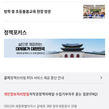
방학 중 초등돌봄교육 현장 방문
정책포커스
공지
정책브리핑 RSS 서비스 제공 중단 안내
개인정보처리방침
저작권정책
이메일 수집거부
자주 묻는 질문(FAQ)
(30119) 세종특별자치시 갈매로 388 정부세종청사 15동