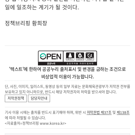
일에 일조하는 계기가 될 것이다.
정책브리핑 황희창
'텍스트'에 한하여 공공누리 출처표시 및 변경을 금하는 조건으로
비상업적 이용이 가능합니다.
단, 사진, 이미지, 일러스트, 동영상 등의 일부 자료는 문화체육관광부가 저작권 전부를
보유하고 있지 아니하므로, 반드시 해당 저작권자의 허락을 받으셔야 합니다.
저작권정책
담당자안내
기사 이용 시에는 출처를 반드시 표기해야 하며, 위반 시
저작권법 제37조
및
제138조
에 따라 처벌될 수 있습니다.
<자료출처=정책브리핑
www.korea.kr
>