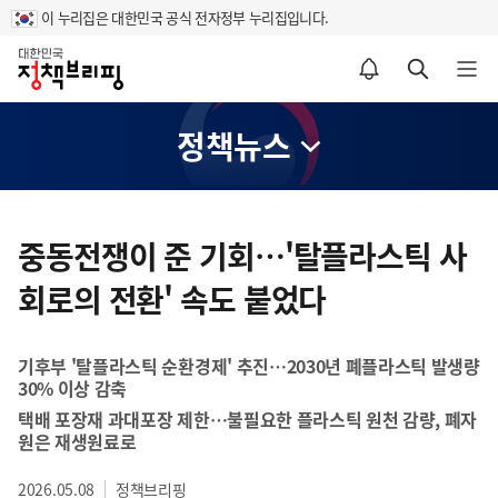
이 누리집은 대한민국 공식 전자정부 누리집입니다.
홈
알림설정 바로가기
검색 바로가기
메뉴 열기
정책뉴스
콘
텐
중동전쟁이 준 기회…'탈플라스틱 사
츠
회로의 전환' 속도 붙었다
영
역
기후부 '탈플라스틱 순환경제' 추진…2030년 폐플라스틱 발생량
30% 이상 감축
택배 포장재 과대포장 제한…불필요한 플라스틱 원천 감량, 폐자
원은 재생원료로
2026.05.08
정책브리핑