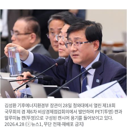
김성환 기후에너지환경부 장관이 28일 청와대에서 열린 제18회
국무회의 겸 제6차 비상경제점검회의에서 발언하며 PET(투명) 캔과
알루미늄 캔(뚜껑)으로 구성된 캔시머 용기를 들어보이고 있다.
2026.4.28 (ⓒ뉴스1, 무단 전재-재배포 금지)