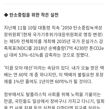
◆ 탄소중립을 위한 작은 실천
지난해 11월 10일 대통령 직속 '2050 탄소중립녹색성
장위원회'(현재 국가기후위기대응위원회로 명칭 변경)
는 제5차 전체회의를 개최해 2035년 국가 온실가스 감
축목표(NDC)를 2018년 순배출량(7억 4230만 톤CO2e
q) 대비 53%~61%를 감축하는 것으로 정했다.
'티끌 모아 태산'이라는 속담이 있다. 내가 오늘 받은 택
배는 연 60억 개 중 하나지만, 이 택배의 불필요한 포장
재를 1%만 줄여도 1년이면 60억%가 될 것이다.
정부에서도 탈플라스틱 사회를 위해 노력을 기울이는
만큼, 국민들도 일상에서 장바구니 가지고 다니기, 일회
용 컵 사용 자제 등의 실천을 더한다면 지구를 살리는