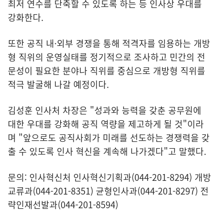
최저 연수를 단축할 수 있도록 하는 등 인사상 우대를
강화한다.
또한 공직 내·외부 경쟁을 통해 적격자를 임용하는 개방
형 직위의 운영실태를 정기적으로 조사하고 민간의 전
문성이 필요한 분야나 직위를 중심으로 개방형 직위를
적극 발굴해 나갈 예정이다.
김성훈 인사처 차장은 "성과와 능력을 갖춘 공무원에
대한 우대를 강화해 공직 역량을 제고하게 될 것"이라
며 "앞으로도 공직사회가 미래를 선도하는 경쟁력을 갖
출 수 있도록 인사 혁신을 계속해 나가겠다"고 말했다.
문의: 인사혁신처 인사혁신기획과(044-201-8294) 개방
교류과(044-201-8351) 균형인사과(044-201-8297) 전
략인재선발과(044-201-8594)