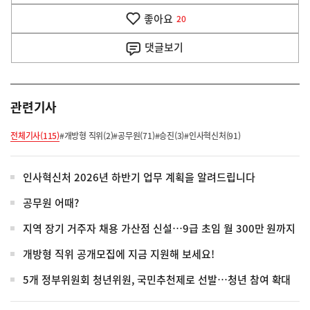
기
좋아요
기
20
사
댓글
보기
관련기사
전체기사(115)
#개방형 직위(2)
#공무원(71)
#승진(3)
#인사혁신처(91)
인사혁신처 2026년 하반기 업무 계획을 알려드립니다
공무원 어때?
지역 장기 거주자 채용 가산점 신설…9급 초임 월 300만 원까지
개방형 직위 공개모집에 지금 지원해 보세요!
5개 정부위원회 청년위원, 국민추천제로 선발…청년 참여 확대