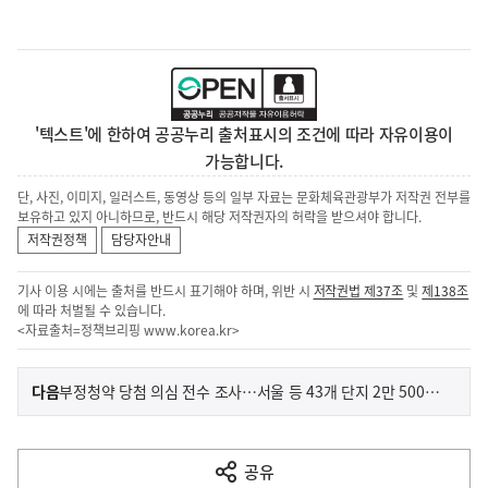
'텍스트'에 한하여 공공누리 출처표시의 조건에 따라 자유이용이
가능합니다.
단, 사진, 이미지, 일러스트, 동영상 등의 일부 자료는 문화체육관광부가 저작권 전부를
보유하고 있지 아니하므로, 반드시 해당 저작권자의 허락을 받으셔야 합니다.
저작권정책
담당자안내
기사 이용 시에는 출처를 반드시 표기해야 하며, 위반 시
저작권법 제37조
및
제138조
에 따라 처벌될 수 있습니다.
<자료출처=정책브리핑
www.korea.kr
>
이
기
다음
부정청약 당첨 의심 전수 조사…서울 등 43개 단지 2만 5000세대
사
전
다
공유
열
음