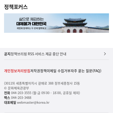
정책포커스
공지
정책브리핑 RSS 서비스 제공 중단 안내
개인정보처리방침
저작권정책
이메일 수집거부
자주 묻는 질문(FAQ)
(30119) 세종특별자치시 갈매로 388 정부세종청사 15동
© 문화체육관광부
전화
044-203-3555 (월-금 09:00 - 18:00, 공휴일 제외)
팩스
044-203-3488
대표메일
webmaster@korea.kr