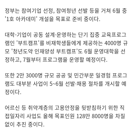
정부는 참여기업 선정, 참여청년 선발 등을 거쳐 6월 중
'1호 아카데미' 개설을 목표로 준비 중이다.
대학-기업이 공동 설계·운영하는 단기 집중 교육프로그
램인 '부트캠프'를 비재학생들에게 제공하는 4000명 규
모 '청년도약 인재양성 부트캠프'도 6월 운영대학을 선
정하고, 7월부터 프로그램을 운영할 예정이다.
또한 2만 3000명 규모 공공 및 민간부문 일경험 프로그
램도 대부분 사업이 5~6월 선발·채용 절차를 개시할 예
정이다.
어르신 등 취약계층의 고용안정을 뒷받침하기 위한 직
접일자리 사업도 올해 목표인원 128만 8000명을 차질
없이 추진 중이다.