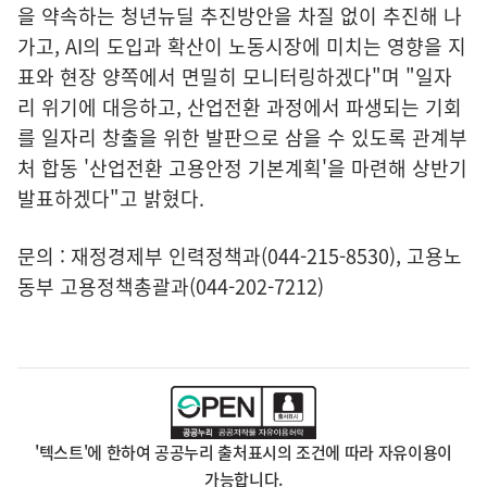
을 약속하는 청년뉴딜 추진방안을 차질 없이 추진해 나
가고, AI의 도입과 확산이 노동시장에 미치는 영향을 지
표와 현장 양쪽에서 면밀히 모니터링하겠다"며 "일자
리 위기에 대응하고, 산업전환 과정에서 파생되는 기회
를 일자리 창출을 위한 발판으로 삼을 수 있도록 관계부
처 합동 '산업전환 고용안정 기본계획'을 마련해 상반기
발표하겠다"고 밝혔다.
문의 : 재정경제부 인력정책과(044-215-8530), 고용노
동부 고용정책총괄과(044-202-7212)
'텍스트'에 한하여 공공누리 출처표시의 조건에 따라 자유이용이
가능합니다.