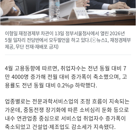
이형일 재정경제부 차관이 13일 정부서울청사에서 열린 2026년
5월 일자리 전담반에서 모두발언을 하고 있다.(ⓒ뉴스1, 재정경제부
제공, 무단 전재-재배포 금지)
4월 고용동향에 따르면, 취업자수는 전년 동월 대비 7
만 4000명 증가해 전월 대비 증가폭이 축소했으며, 고
용률도 전년 동월 대비 0.2%p 하락했다.
업종별로는 전문과학서비스업의 조정 흐름이 지속되는
가운데, 중동전쟁 장기화에 따른 소비심리 둔화 등으로
내수 연관업종 중심으로 서비스업 취업자수 증가폭이
축소되었고 건설업·제조업도 감소세가 지속됐다.