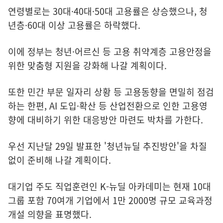
연령별로는 30대·40대·50대 고용률은 상승했으나, 청
년층·60대 이상 고용률은 하락했다.
이에 정부는 청년·어르신 등 고용 취약계층 고용안정을
위한 맞춤형 지원을 강화해 나갈 계획이다.
또한 민간 부문 일자리 상황 등 고용동향을 면밀히 점검
하는 한편, AI 도입·확산 등 산업전환으로 인한 고용영
향에 대비하기 위한 대응방안 마련도 박차를 가한다.
우선 지난달 29일 발표한 '청년뉴딜 추진방안'을 차질
없이 준비해 나갈 계획이다.
대기업 주도 직업훈련인 K-뉴딜 아카데미는 현재 10대
그룹 포함 70여개 기업에서 1만 2000명 규모 교육과정
개설 의향을 표명했다.