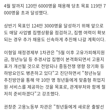
4월 말까지 120만 6000명을 채용해 당초 목표 119만 7
000명을 초과 달성했다.
상반기 목표인 124만 3000명을 달성하기 위해 앞으로
도 매달 사업별 집행상황을 점검하고, 집행 여력이 확보
되는 경우 추가 채용도 신속하게 추진해 나갈 계획이다.
이형일 재정경제부 1차관은 "5월 이후 고유가피해지원
금, 청년뉴딜 등 추경사업 집행이 본격화되면서 고용지
표가 개선될 것으로 전망되나 중동전쟁 영향 장기화 등
하방요인도 병존하고 있다"고 진단하면서 "청년뉴딜
추진방안을 통해 약 10만 명 청년들에게 맞춤형 취업지
원 서비스를 제공하는 것을 목표로, 관계부처와 함께 철
저히 준비하겠다"고 강조했다.
권창준 고용노동부 차관은 "청년들에게 새로운 출발선