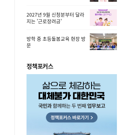
2027년 9월 신청분부터 달라
지는 '근로장려금'
방학 중 초등돌봄교육 현장 방
문
정책포커스