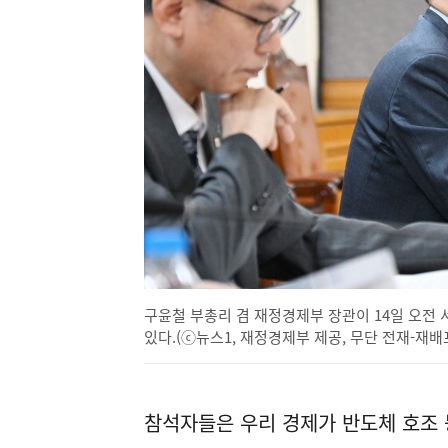
구윤철 부총리 겸 재정경제부 장관이 14일 오전
있다.(ⓒ뉴스1, 재정경제부 제공, 무단 전재-재배
참석자들은 우리 경제가 반도체 호조 