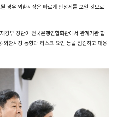
소될 경우 외환시장은 빠르게 안정세를 보일 것으로
겸 재경부 장관이 전국은행연합회관에서 관계기관 합
·외환시장 동향과 리스크 요인 등을 점검하고 대응