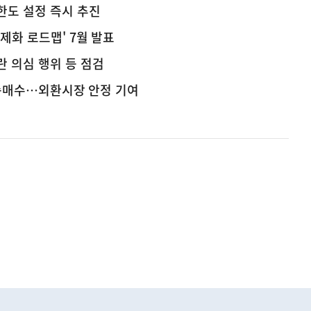
한도 설정 즉시 추진
제화 로드맵' 7월 발표
 의심 행위 등 점검
채 순매수…외환시장 안정 기여