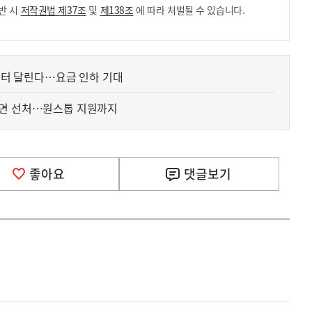
반 시
저작권법 제37조
및
제138조
에 따라 처벌될 수 있습니다.
일부터 달린다…요금 인하 기대
하면 선처…원스톱 지원까지
좋아요
댓글
보기