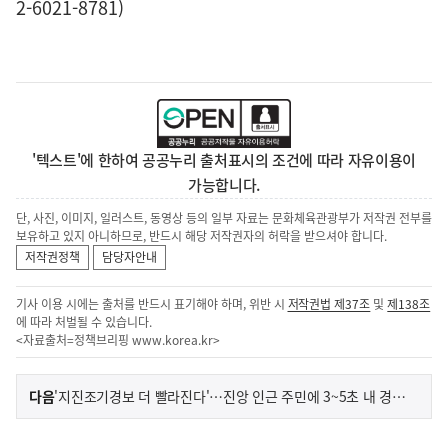
2-6021-8781)
'텍스트'에 한하여 공공누리 출처표시의 조건에 따라 자유이용이
가능합니다.
단, 사진, 이미지, 일러스트, 동영상 등의 일부 자료는 문화체육관광부가 저작권 전부를
보유하고 있지 아니하므로, 반드시 해당 저작권자의 허락을 받으셔야 합니다.
저작권정책
담당자안내
기사 이용 시에는 출처를 반드시 표기해야 하며, 위반 시
저작권법 제37조
및
제138조
에 따라 처벌될 수 있습니다.
<자료출처=정책브리핑
www.korea.kr
>
이
기
다음
'지진조기경보 더 빨라진다'…진앙 인근 주민에 3~5초 내 경보 발령
사
전