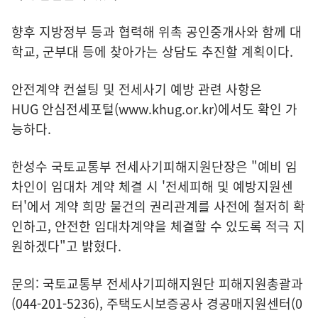
향후 지방정부 등과 협력해 위촉 공인중개사와 함께 대
학교, 군부대 등에 찾아가는 상담도 추진할 계획이다.
안전계약 컨설팅 및 전세사기 예방 관련 사항은
HUG 안심전세포털(www.khug.or.kr)
에서도 확인 가
능하다.
한성수 국토교통부 전세사기피해지원단장은 "예비 임
차인이 임대차 계약 체결 시 '전세피해 및 예방지원센
터'에서 계약 희망 물건의 권리관계를 사전에 철저히 확
인하고, 안전한 임대차계약을 체결할 수 있도록 적극 지
원하겠다"고 밝혔다.
문의: 국토교통부 전세사기피해지원단 피해지원총괄과
(044-201-5236), 주택도시보증공사 경공매지원센터(0