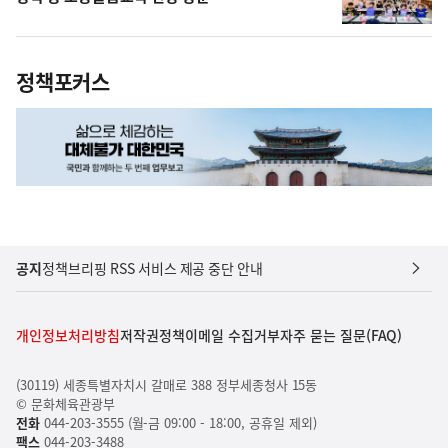
정책포커스
공지
정책브리핑 RSS 서비스 제공 중단 안내
개인정보처리방침
저작권정책
이메일 수집거부
자주 묻는 질문(FAQ)
(30119) 세종특별자치시 갈매로 388 정부세종청사 15동
© 문화체육관광부
전화
044-203-3555 (월-금 09:00 - 18:00, 공휴일 제외)
팩스
044-203-3488