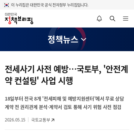
이 누리집은 대한민국 공식 전자정부 누리집입니다.
홈
알림설정 바로가기
검색 바로가기
메뉴 열기
정책뉴스
콘
텐
전세사기 사전 예방…국토부, '안전계
츠
약 컨설팅' 사업 시행
영
역
18일부터 전국 8개 '전세피해 및 예방지원센터'에서 무료 상담
계약 전 권리관계 분석·계약서 검토 통해 사기 위험 사전 점검
2026.05.15
국토교통부