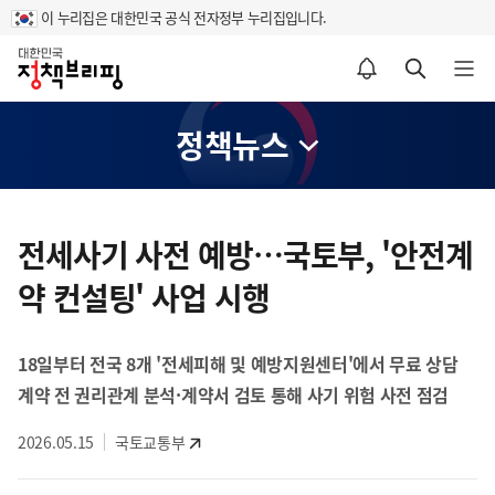
이 누리집은 대한민국 공식 전자정부 누리집입니다.
홈
알림설정 바로가기
검색 바로가기
메뉴 열기
정책뉴스
콘
텐
전세사기 사전 예방…국토부, '안전계
츠
약 컨설팅' 사업 시행
영
역
18일부터 전국 8개 '전세피해 및 예방지원센터'에서 무료 상담
계약 전 권리관계 분석·계약서 검토 통해 사기 위험 사전 점검
2026.05.15
국토교통부