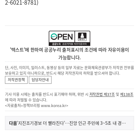
2-6021-8781)
'텍스트'에 한하여 공공누리 출처표시의 조건에 따라 자유이용이
가능합니다.
단, 사진, 이미지, 일러스트, 동영상 등의 일부 자료는 문화체육관광부가 저작권 전부를
보유하고 있지 아니하므로, 반드시 해당 저작권자의 허락을 받으셔야 합니다.
저작권정책
담당자안내
기사 이용 시에는 출처를 반드시 표기해야 하며, 위반 시
저작권법 제37조
및
제138조
에 따라 처벌될 수 있습니다.
<자료출처=정책브리핑
www.korea.kr
>
이
기
다음
'지진조기경보 더 빨라진다'…진앙 인근 주민에 3~5초 내 경보 발령
사
전