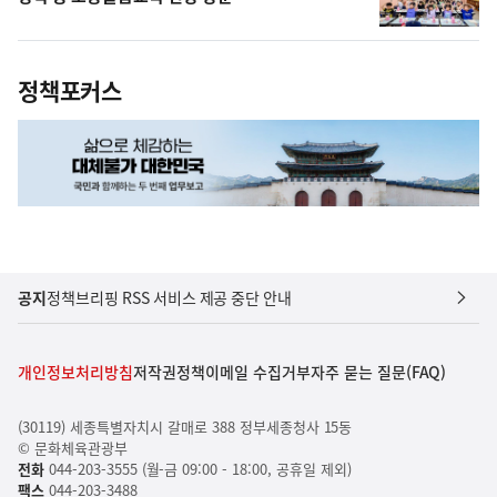
정책포커스
공지
정책브리핑 RSS 서비스 제공 중단 안내
개인정보처리방침
저작권정책
이메일 수집거부
자주 묻는 질문(FAQ)
(30119) 세종특별자치시 갈매로 388 정부세종청사 15동
© 문화체육관광부
전화
044-203-3555 (월-금 09:00 - 18:00, 공휴일 제외)
팩스
044-203-3488