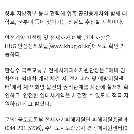
향후 지방정부 등과 협력해 위촉 공인중개사와 함께 대
학교, 군부대 등에 찾아가는 상담도 추진할 계획이다.
안전계약 컨설팅 및 전세사기 예방 관련 사항은
HUG 안심전세포털(www.khug.or.kr)
에서도 확인 가
능하다.
한성수 국토교통부 전세사기피해지원단장은 "예비 임
차인이 임대차 계약 체결 시 '전세피해 및 예방지원센
터'에서 계약 희망 물건의 권리관계를 사전에 철저히 확
인하고, 안전한 임대차계약을 체결할 수 있도록 적극 지
원하겠다"고 밝혔다.
문의: 국토교통부 전세사기피해지원단 피해지원총괄과
(044-201-5236), 주택도시보증공사 경공매지원센터(0