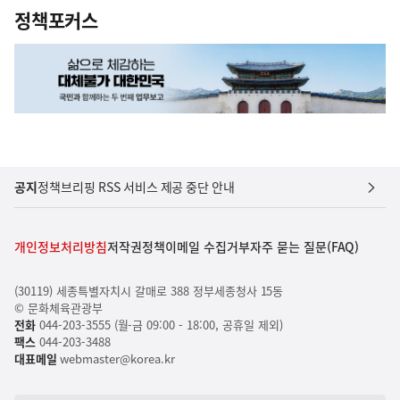
정책포커스
공지
정책브리핑 RSS 서비스 제공 중단 안내
개인정보처리방침
저작권정책
이메일 수집거부
자주 묻는 질문(FAQ)
(30119) 세종특별자치시 갈매로 388 정부세종청사 15동
© 문화체육관광부
전화
044-203-3555 (월-금 09:00 - 18:00, 공휴일 제외)
팩스
044-203-3488
대표메일
webmaster@korea.kr