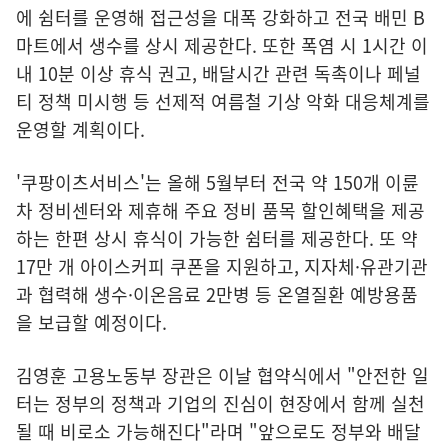
에 쉼터를 운영해 접근성을 대폭 강화하고 전국 배민 B
마트에서 생수를 상시 제공한다. 또한 폭염 시 1시간 이
내 10분 이상 휴식 권고, 배달시간 관련 독촉이나 페널
티 정책 미시행 등 선제적 여름철 기상 악화 대응체계를
운영할 계획이다.
'쿠팡이츠서비스'는 올해 5월부터 전국 약 150개 이륜
차 정비센터와 제휴해 주요 정비 품목 할인혜택을 제공
하는 한편 상시 휴식이 가능한 쉼터를 제공한다. 또 약
17만 개 아이스커피 쿠폰을 지원하고, 지자체·유관기관
과 협력해 생수·이온음료 2만병 등 온열질환 예방용품
을 보급할 예정이다.
김영훈 고용노동부 장관은 이날 협약식에서 "안전한 일
터는 정부의 정책과 기업의 진심이 현장에서 함께 실천
될 때 비로소 가능해진다"라며 "앞으로도 정부와 배달