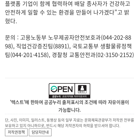
플랫폼 기업이 함께 협력하여 배달 종사자가 건강하고
안전하게 일할 수 있는 환경을 만들어 나가겠다"고 밝
혔다.
문의 : 고용노동부 노무제공자안전보호과(044-202-88
98), 직업건강증진팀(8891), 국토교통부 생활물류정책
팀(044-201-4158), 경찰청 교통안전과(02-3150-2152)
'텍스트'에 한하여 공공누리 출처표시의 조건에 따라 자유이용이
가능합니다.
단, 사진, 이미지, 일러스트, 동영상 등의 일부 자료는 문화체육관광부가 저작권 전부를
보유하고 있지 아니하므로, 반드시 해당 저작권자의 허락을 받으셔야 합니다.
저작권정책
담당자안내