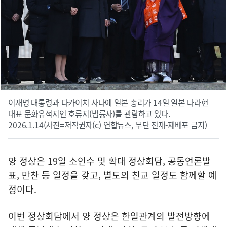
이재명 대통령과 다카이치 사나에 일본 총리가 14일 일본 나라현
대표 문화유적지인 호류지(법륭사)를 관람하고 있다.
2026.1.14(사진=저작권자(c) 연합뉴스, 무단 전재-재배포 금지)
양 정상은 19일 소인수 및 확대 정상회담, 공동언론발
표, 만찬 등 일정을 갖고, 별도의 친교 일정도 함께할 예
정이다.
이번 정상회담에서 양 정상은 한일관계의 발전방향에