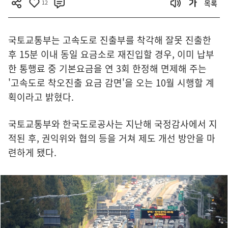
12
목록
국토교통부는 고속도로 진출부를 착각해 잘못 진출한
후 15분 이내 동일 요금소로 재진입할 경우, 이미 납부
한 통행료 중 기본요금을 연 3회 한정해 면제해 주는
'고속도로 착오진출 요금 감면'을 오는 10월 시행할 계
획이라고 밝혔다.
국토교통부와 한국도로공사는 지난해 국정감사에서 지
적된 후, 권익위와 협의 등을 거쳐 제도 개선 방안을 마
련하게 됐다.