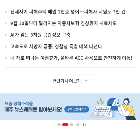
전세사기 피해주택 매입 1만호 넘어…피해자 지원도 7만 건
9월 10일부터 달라지는 자동차보험 경상환자 치료제도
AI가 읽는 3차원 공간정보 구축
고속도로 사망자 급증, 경찰청 특별 대책 나선다
내 차로 떠나는 여름휴가, 올바른 ACC 사용으로 안전하게 이동!
관련기사 더보기
히
단
배
너
영