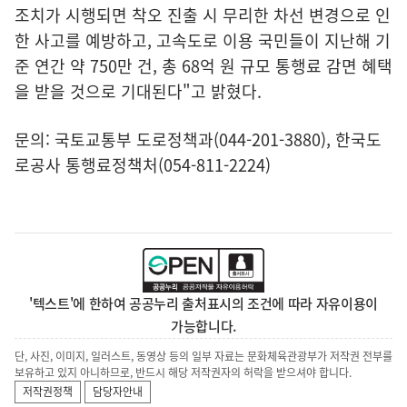
조치가 시행되면 착오 진출 시 무리한 차선 변경으로 인
한 사고를 예방하고, 고속도로 이용 국민들이 지난해 기
준 연간 약 750만 건, 총 68억 원 규모 통행료 감면 혜택
을 받을 것으로 기대된다"고 밝혔다.
문의: 국토교통부 도로정책과(044-201-3880), 한국도
로공사 통행료정책처(054-811-2224)
'텍스트'에 한하여 공공누리 출처표시의 조건에 따라 자유이용이
가능합니다.
단, 사진, 이미지, 일러스트, 동영상 등의 일부 자료는 문화체육관광부가 저작권 전부를
보유하고 있지 아니하므로, 반드시 해당 저작권자의 허락을 받으셔야 합니다.
저작권정책
담당자안내