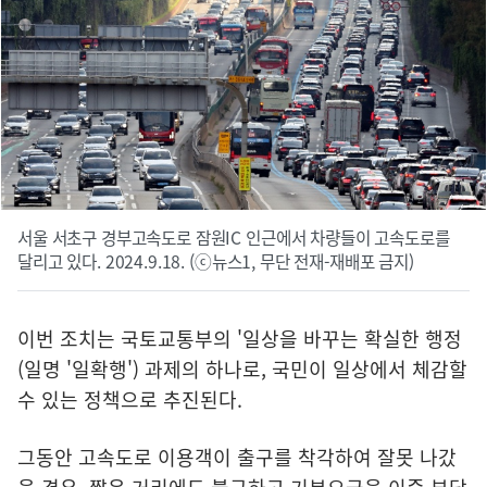
서울 서초구 경부고속도로 잠원IC 인근에서 차량들이 고속도로를
달리고 있다. 2024.9.18. (ⓒ뉴스1, 무단 전재-재배포 금지)
이번 조치는 국토교통부의 '일상을 바꾸는 확실한 행정
(일명 '일확행') 과제의 하나로, 국민이 일상에서 체감할
수 있는 정책으로 추진된다.
그동안 고속도로 이용객이 출구를 착각하여 잘못 나갔