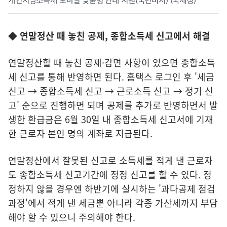
◆ 연말정산 때 놓친 공제, 종합소득세 신고에서 해결
연말정산할 때 놓친 공제·감면 사항이 있으면 종합소득
세 신고를 통해 반영하면 된다. 홈택스 로그인 후 '세금
신고 → 종합소득세 신고 → 근로소득 신고 → 정기 신
고' 순으로 진행하면 되며 공제를 추가로 반영하면서 발
생한 환급금은 6월 30일 내 종합소득세 신고서에 기재
한 근로자 본인 명의 계좌로 지급된다.
연말정산에서 잘못된 신고로 소득세를 적게 낸 근로자
도 종합소득세 신고기간에 정정 신고를 할 수 있다. 정
정하지 않을 경우엔 하반기에 실시하는 '과다공제 점검
과정'에서 적게 낸 세금뿐 아니라 각종 가산세까지 부담
해야 할 수 있으니 주의해야 한다.