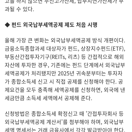
고를 하지 않으면 무신고가산세, 납부지연가산세가 부
과될 수 있다.
◆ 펀드 외국납부세액공제 제도 처음 시행
올해 가장 큰 변화는 외국납부세액공제 방식 개편이다.
금융소득종합과세 대상자가 펀드, 상장지수펀드(ETF),
부동산간접투자기구(REITs, 리츠) 등 간접적으로 해외
자산에 투자한 경우, 기존에는 펀드 단계에서 외국납부
세액공제가 처리됐지만 2025년 귀속분부터는 투자자
가 종합소득세 신고 시 직접 공제를 신청해야 한다. 공
제요건을 모두 충족해 세액공제를 신청하면, 외국에 낸
세금만큼 소득세 세액에서 공제해 준다.
신청방법은 종합소득세 확정신고 때 '간접투자회사 등
외국납부세액공제 계산서'를 첨부해야 하며, 외국납부
세액 명세서는 거래 금융사에서 각각 발급받아야 한다.