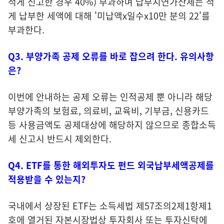
적게 신고한 경우 40%) 부과하며 납부지연가산세는 적
게 납부한 세액에 대해 '미납액x일수x10만 분의 22'를
부과한다.
Q3. 부양가족 공제 오류를 바로 잡으려 한다. 유의사항
은?
이번에 안내하는 공제 오류는 인적공제 뿐 아니라 해당
부양가족의 보험료, 의료비, 교육비, 기부금, 신용카드
등 사용금액도 공제대상에 해당하지 않으므로 종합소득
세 신고시 반드시 제외한다.
Q4. ETF를 통한 해외투자도 펀드 외국납부세액공제를
적용받을 수 있는지?
국내에서 상장된 ETF는 소득세법 제57조의2제1항제1
호에 열거된 자본시장법상 투자회사 또는 투자신탁에