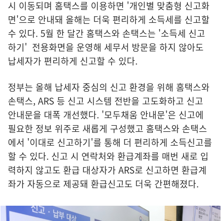
시 이동되며 홈택스를 이용하면 '개인별 맞춤형 신고화
면'으로 안내돼 올해는 더욱 편리하게 소득세를 신고할
수 있다. 5월 한 달간 홈택스와 손택스는 '소득세 신고
하기' 전용화면을 운영해 세무서 방문을 하지 않아도
납세자가 편리하게 신고할 수 있다.
정부는 올해 납세자 중심의 신고 환경을 위해 홈택스와
손택스, ARS 등 신고 시스템 전반을 고도화하고 신고
안내문을 대폭 개선했다. '모두채움 안내문'은 신고에
필요한 정보 위주로 새롭게 구성했고 홈택스와 손택스
에서 '이대로 신고하기'를 통해 더 편리하게 소득신고를
할 수 있다. 신고 시 연락처와 환급계좌를 매번 새로 입
력하지 않고도 환급 대상자가 ARS로 신고하면 환급계
좌가 자동으로 제공돼 환급신고도 더욱 간편해졌다.