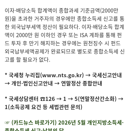
이자·배당소득 합계액이 종합과세 기준금액(2000만
원)을 초과한 거주자의 경우에만 종합소득세 신고를 통
한 외국납부세액 정산이 필요하다. 이자·배당소득 합계
액이 2000만 원 이하인 경우 또는 ISA 계좌를 통해 펀
드 투자 후 만기 해지하는 경우에는 원천징수 시 펀드
외국납부세액공제가 완료되므로 별도로 종합소득세 신
고를 할 필요가 없다.
*
국세청 누리집(www.nts.go.kr)
→ 국세신고안내
→ 개인·법인신고안내 → 연말정산 종합안내
* 국세상담센터 ☎126 → 1 → 5(연말정산간소화) →
1(소득공제 요건 등 세법관련 문의)
☞
(카드뉴스
바로가기) 2026년 5월 개인지방소득세·
종합소득세 신고·납부의 달