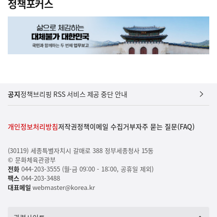
정책포커스
공지
정책브리핑 RSS 서비스 제공 중단 안내
개인정보처리방침
저작권정책
이메일 수집거부
자주 묻는 질문(FAQ)
(30119) 세종특별자치시 갈매로 388 정부세종청사 15동
© 문화체육관광부
전화
044-203-3555 (월-금 09:00 - 18:00, 공휴일 제외)
팩스
044-203-3488
대표메일
webmaster@korea.kr