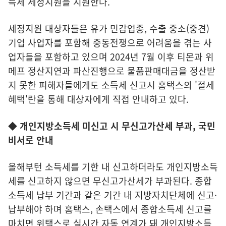
득세 세정지원을 지원한다.
세정지원 대상자들은 유가 민감업종, 수출 중소(중견)
기업 사업자를 포함해 중동전쟁으로 어려움을 겪는 사
업자들을 포함하고 있으며 2024년 7월 이후 티몬과 위
메프 정산지연과 파산진행으로 물품판매대금을 정산받
지 못한 피해자들에게도 소득세 신고시 홈택스의 '절세
혜택'란을 통해 대상자에게 직접 안내하고 있다.
◆ 개인지방소득세 미신고 시 무신고가산세 부과, 국민
비서로 안내
올해부턴 소득세를 기한 내 신고하더라도 개인지방소득
세를 신고하지 않으면 무신고가산세가 부과된다. 종합
소득세 납부 기간과 같은 기간 내 지방자치단체에 신고·
납부해야 하며 홈택스, 손택스에서 종합소득세 신고를
마치면 위택스로 실시간 자동 연계가 돼 개인지방소득