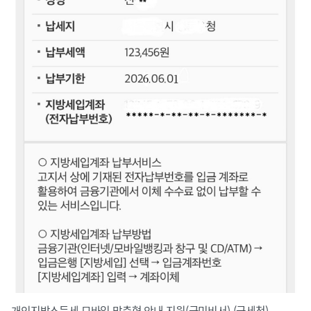
개인지방소득세 모바일 맞춤형 안내 지원(국민비서) (국세청)