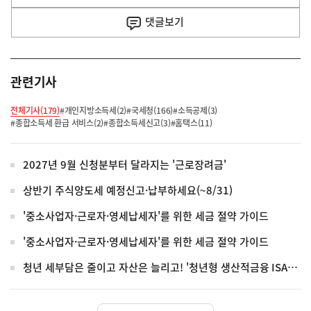
사
댓글
보기
관련기사
전체기사(179)
#개인지방소득세(2)
#국세청(166)
#소득공제(3)
#종합소득세 환급 서비스(2)
#종합소득세신고(3)
#홈택스(11)
2027년 9월 신청분부터 달라지는 '근로장려금'
상반기 주식양도세 예정신고·납부하세요(~8/31)
'중소사업자·근로자·영세납세자'를 위한 세금 절약 가이드
'중소사업자·근로자·영세납세자'를 위한 세금 절약 가이드
청년 세부담은 줄이고 자산은 늘리고! '청년형 생산적금융 ISA' 전격 신설