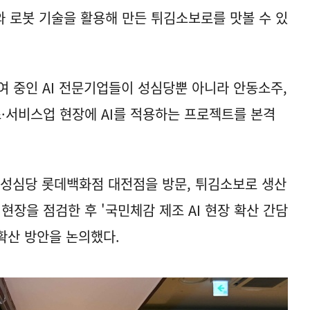
와 로봇 기술을 활용해 만든 튀김소보로를 맛볼 수 있
 참여 중인 AI 전문기업들이 성심당뿐 아니라 안동소주,
조·서비스업 현장에 AI를 적용하는 프로젝트를 본격
 성심당 롯데백화점 대전점을 방문, 튀김소보로 생산
 현장을 점검한 후 '국민체감 제조 AI 현장 확산 간담
 확산 방안을 논의했다.