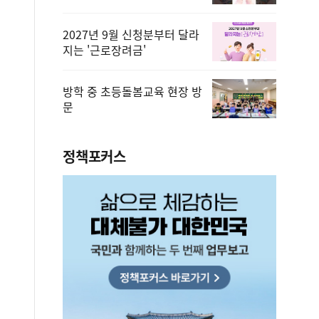
2027년 9월 신청분부터 달라
지는 '근로장려금'
방학 중 초등돌봄교육 현장 방
문
정책포커스