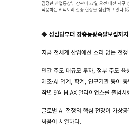
김정관 산업통상부 장관이 27일 오전 대전 서구
적용하는 AI팩토리 실증 현장을 점검하고 있다.(ⓒ
◆ 성심당부터 장충동왕족발보쌈까지
지금 전세계 산업에선 소리 없는 전쟁 '
민간 주도 대규모 투자, 정부 주도 
제조·AI 업계, 학계, 연구기관 등이
작년 9월 M.AX 얼라이언스를 출범시
글로벌 AI 전쟁의 핵심 전장이 가상
싸움이 치열하다.