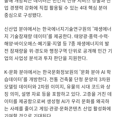
올해 개방되는 데이터는 민간의 신규 서비스 창출과 산
업 경쟁력 강화에 직접 활용될 수 있는 4대 핵심 분야
중심으로 구성됐다.
신산업 분야에서는 한국에너지기술연구원의 '재생에너
지 기술잠재량 데이터'를 제공한다. 태양광·풍력·수력·
해양·바이오매스·폐기물·지열 등 7종 재생에너지의 발
전 잠재량을 위·경도와 행정구역 단위로 공개해 민간 기
업의 사업성 분석과 투자 판단을 지원한다.
K-문화 분야에서는 한국문화정보원의 '문화 분야 AI 학
습데이터'를 개방한다. 전통 건축물 단청 문양의 3차원
모델링 데이터와 2차원 이미지, 유물의 시대 코드와 상
징 의미, 설명 자료 등을 포함하고 있다. 고증을 거친 데
이터를 제공함으로써 생성형 AI가 우리 문화를 왜곡하
는 사례를 줄이고 게임·관광·문화콘텐츠 산업 활성화에
기여할 것으로 기대된다.