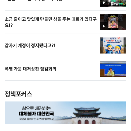
영
상
소금 줄이고 맛있게 만들면 상을 주는 대회가 있다구
요!?
영
상
갑자기 계정이 정지됐다고?!
폭염 가뭄 대처상황 점검회의
정책포커스