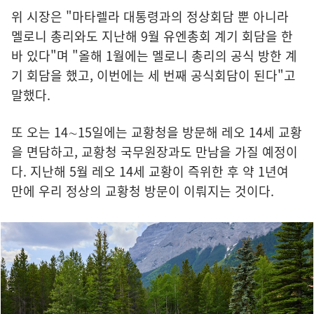
위 시장은 "마타렐라 대통령과의 정상회담 뿐 아니라
멜로니 총리와도 지난해 9월 유엔총회 계기 회담을 한
바 있다"며 "올해 1월에는 멜로니 총리의 공식 방한 계
기 회담을 했고, 이번에는 세 번째 공식회담이 된다"고
말했다.
또 오는 14∼15일에는 교황청을 방문해 레오 14세 교황
을 면담하고, 교황청 국무원장과도 만남을 가질 예정이
다. 지난해 5월 레오 14세 교황이 즉위한 후 약 1년여
만에 우리 정상의 교황청 방문이 이뤄지는 것이다.