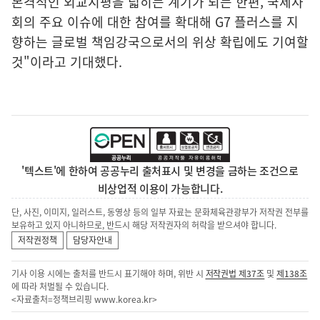
본격적인 외교지평을 넓히는 계기가 되는 한편, 국제사
회의 주요 이슈에 대한 참여를 확대해 G7 플러스를 지
향하는 글로벌 책임강국으로서의 위상 확립에도 기여할
것"이라고 기대했다.
'텍스트'에 한하여 공공누리 출처표시 및 변경을 금하는 조건으로
비상업적 이용이 가능합니다.
단, 사진, 이미지, 일러스트, 동영상 등의 일부 자료는 문화체육관광부가 저작권 전부를
보유하고 있지 아니하므로, 반드시 해당 저작권자의 허락을 받으셔야 합니다.
저작권정책
담당자안내
기사 이용 시에는 출처를 반드시 표기해야 하며, 위반 시
저작권법 제37조
및
제138조
에 따라 처벌될 수 있습니다.
<자료출처=정책브리핑
www.korea.kr
>