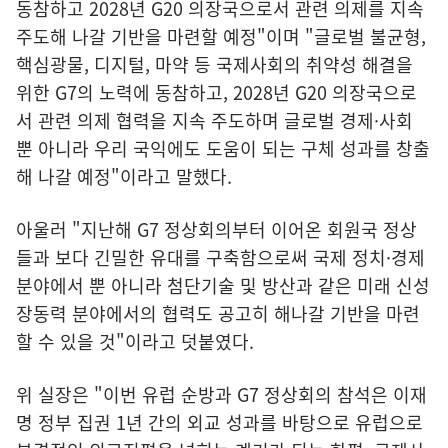
동참하고 2028년 G20 의장국으로서 관련 의제를 지속
주도해 나갈 기반을 마련할 예정"이며 "글로벌 불균형,
핵심광물, 디지털, 마약 등 국제사회의 취약성 해결을
위한 G7의 노력에 동참하고, 2028년 G20 의장국으로
서 관련 의제 협력을 지속 주도하며 글로벌 경제·사회
뿐 아니라 우리 국익에도 도움이 되는 구체 성과를 창출
해 나갈 예정"이라고 말했다.
아울러 "지난해 G7 정상회의부터 이어온 회원국 정상
들과 보다 긴밀한 유대를 구축함으로써 국제 정치·경제
분야에서 뿐 아니라 첨단기술 및 방산과 같은 미래 신성
장동력 분야에서의 협력도 공고히 해나갈 기반을 마련
할 수 있을 것"이라고 덧붙였다.
위 실장은 "이번 유럽 순방과 G7 정상회의 참석은 이재
명 정부 집권 1년 간의 외교 성과를 바탕으로 유럽으로