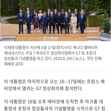
이재명 대통령이 지난해 6월 17일(현지시각) 캐나다 앨버타주
캐내내스키스 주요 7개국(G7) 정상회의장에서 G7 및 초청국
정상들과 기념촬영을 하고 있다. 2025.6.19(ⓒ뉴스1, 무단 전재-
재배포 금지)
이 대통령은 마지막으로 오는 16∼17일에는 프랑스 에
비앙에서 열리는 G7 정상회의에 참석한다.
이 대통령은 16일 오후 에비앙에 도착한 후 마크롱 대
통령과 초청국 정상들과의 기념촬영을 시작으로 G7 정