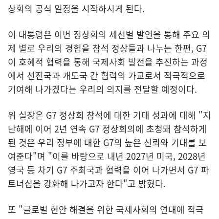
상회의 공식 일정을 시작하시게 된다.
이 대통령은 이번 정상회의 세션별 발언을 통해 주요 의
제 별로 우리의 경험을 참석 정상들과 나누는 한편, G7
이 호혜적 협력을 통해 국제사회 발전을 추진하는 과정
에서 선진국과 개도국 간 협력의 가교로서 적극적으로
기여해 나가겠다는 우리의 의지를 전달할 예정이다.
위 실장은 G7 정상회 참석에 대한 기대 성과에 대해 "지
난해에 이어 2년 연속 G7 정상회의에 초청돼 참석하게
된 것은 우리 정부에 대한 G7의 높은 신뢰와 기대를 보
여준다"며 "이를 바탕으로 내년 2027년 미국, 2028년
영국 등 차기 G7 주최국과 협력을 이어 나가면서 G7 파
트너십을 강화해 나가고자 한다"고 밝혔다.
또 "글로벌 현안 해결을 위한 국제사회의 연대에 적극