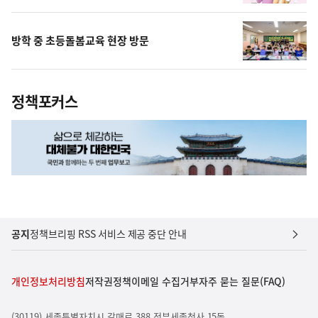
방학 중 초등돌봄교육 현장 방문
정책포커스
공지
정책브리핑 RSS 서비스 제공 중단 안내
개인정보처리방침
저작권정책
이메일 수집거부
자주 묻는 질문(FAQ)
(30119) 세종특별자치시 갈매로 388 정부세종청사 15동