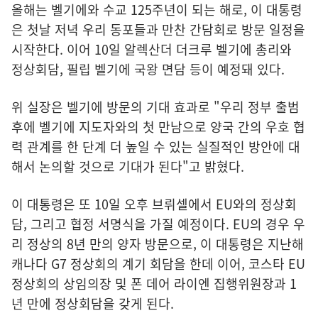
올해는 벨기에와 수교 125주년이 되는 해로, 이 대통령
은 첫날 저녁 우리 동포들과 만찬 간담회로 방문 일정을
시작한다. 이어 10일 알렉산더 더크루 벨기에 총리와
정상회담, 필립 벨기에 국왕 면담 등이 예정돼 있다.
위 실장은 벨기에 방문의 기대 효과로 "우리 정부 출범
후에 벨기에 지도자와의 첫 만남으로 양국 간의 우호 협
력 관계를 한 단계 더 높일 수 있는 실질적인 방안에 대
해서 논의할 것으로 기대가 된다"고 밝혔다.
이 대통령은 또 10일 오후 브뤼셀에서 EU와의 정상회
담, 그리고 협정 서명식을 가질 예정이다. EU의 경우 우
리 정상의 8년 만의 양자 방문으로, 이 대통령은 지난해
캐나다 G7 정상회의 계기 회담을 한데 이어, 코스타 EU
정상회의 상임의장 및 폰 데어 라이엔 집행위원장과 1
년 만에 정상회담을 갖게 된다.