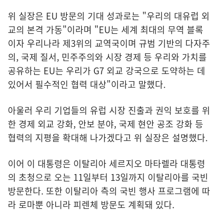
위 실장은 EU 방문의 기대 성과로는 "우리의 대유럽 외
교의 본격 가동"이라며 "EU는 세계 최대의 무역 블록
이자 우리나라 제3위의 교역국이며 규범 기반의 다자주
의, 국제 질서, 민주주의와 시장 경제 등 우리와 가치를
공유하는 EU는 우리가 G7 외교 강국으로 도약하는 데
있어서 필수적인 협력 대상"이라고 말했다.
아울러 우리 기업들의 유럽 시장 진출과 권익 보호를 위
한 경제 외교 강화, 안보 분야, 국제 현안 공조 강화 등
협력의 지평을 확대해 나가겠다고 위 실장은 설명했다.
이어 이 대통령은 이탈리아 세르지오 마타렐라 대통령
의 초청으로 오는 11일부터 13일까지 이탈리아를 국빈
방문한다. 또한 이탈리아 측의 국빈 행사 프로그램에 따
라 로마뿐 아니라 피렌체 방문도 계획돼 있다.