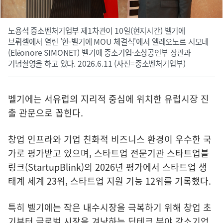
노용석 중소벤처기업부 제1차관이 10일(현지시간) 벨기에
브뤼셀에서 열린 '한-벨기에 MOU 체결식'에서 엘레오노르 시모네
(Eléonore SIMONET) 벨기에 중소기업·소상공인부 장관과
기념촬영을 하고 있다. 2026.6.11 (사진=중소벤처기업부)
벨기에는 서유럽의 지리적 중심에 위치한 유럽시장 진
출 관문으로 꼽힌다.
창업 인프라와 기업 친화적 비즈니스 환경이 우수한 국
가로 평가받고 있으며, 스타트업 전문기관 스타트업블
링크(StartupBlink)의 2026년 평가에서 스타트업 생
태계 세계 23위, 스타트업 지원 기능 12위를 기록했다.
특히 벨기에는 작은 내수시장을 극복하기 위해 창업 초
기부터 글로벌 시장을 겨냥하는 딥테크 분야 강소기업