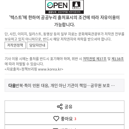
'텍스트'에 한하여 공공누리 출처표시의 조건에 따라 자유이용이
가능합니다.
단, 사진, 이미지, 일러스트, 동영상 등의 일부 자료는 문화체육관광부가 저작권 전부를
보유하고 있지 아니하므로, 반드시 해당 저작권자의 허락을 받으셔야 합니다.
저작권정책
담당자안내
기사 이용 시에는 출처를 반드시 표기해야 하며, 위반 시
저작권법 제37조
및
제138조
에 따라 처벌될 수 있습니다.
<자료출처=정책브리핑
www.korea.kr
>
이
기
다음
반복·특이 민원 대응, 개인 아닌 기관이 책임…공무원 보호 강화
사
전
다
공유
열
음
기
좋아요
기
3