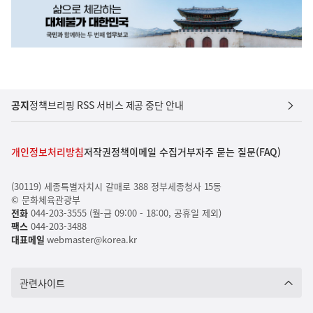
공지
정책브리핑 RSS 서비스 제공 중단 안내
개인정보처리방침
저작권정책
이메일 수집거부
자주 묻는 질문(FAQ)
(30119) 세종특별자치시 갈매로 388 정부세종청사 15동
© 문화체육관광부
전화
044-203-3555 (월-금 09:00 - 18:00, 공휴일 제외)
팩스
044-203-3488
대표메일
webmaster@korea.kr
관련사이트