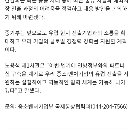
간담회는 최근 중동 사태 등에 따른 물류 차질과 해외시
장 진출 과정의 어려움을 점검하고 대응 방안을 논의하
기 위해 마련됐다.
중기부는 앞으로도 유럽 현지 진출기업과의 소통을 확
대하고 우리 기업의 글로벌 경쟁력 강화를 지원할 계획
이다.
노용석 제1차관은 "이번 벨기에 연방정부와의 파트너
십 구축을 계기로 우리 중소·벤처기업의 유럽 진출을 지
원하는 실질적이고 역동적인 협력 체계를 가동해 나가
겠다"고 말했다.
문의: 중소벤처기업부 국제통상협력과(044-204-7566)