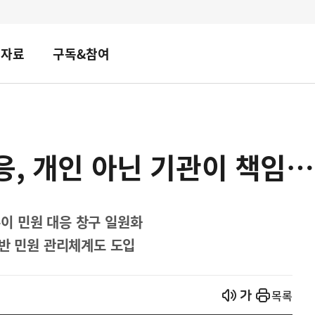
책자료
구독&참여
응, 개인 아닌 기관이 책임
이 민원 대응 창구 일원화
기반 민원 관리체계도 도입
열기
열기
목록