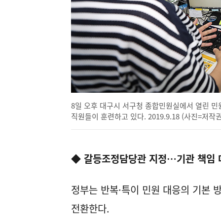
8일 오후 대구시 서구청 종합민원실에서 열린 민
직원들이 훈련하고 있다. 2019.9.18 (사진=저작
◆ 갈등조정담당관 지정…기관 책임 
정부는 반복·특이 민원 대응의 기본 방
전환한다.