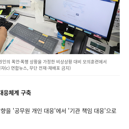
원인의 폭언·폭행 상황을 가정한 비상상황 대비 모의훈련에서
권자(c) 연합뉴스, 무단 전재-재배포 금지)
대응체계 구축
향을 '공무원 개인 대응'에서 '기관 책임 대응'으로