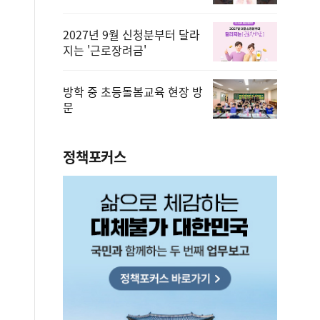
2027년 9월 신청분부터 달라
지는 '근로장려금'
방학 중 초등돌봄교육 현장 방
문
정책포커스