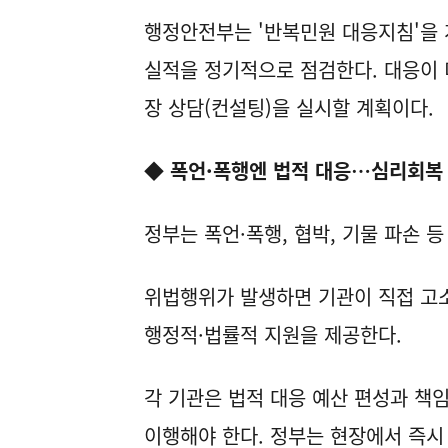
행정안전부는 '반복민원 대응지침'을 
실적을 정기적으로 점검한다. 대응이
장 상담(컨설팅)을 실시할 계획이다.
◆ 폭언·폭행엔 법적 대응…심리회복
정부는 폭언·폭행, 협박, 기물 파손 
위법행위가 발생하면 기관이 직접 고소
행정적·법률적 지원을 제공한다.
각 기관은 법적 대응 예산 편성과 책
이행해야 한다. 정부는 현장에서 즉시