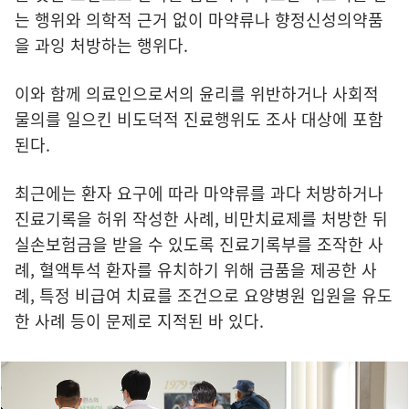
는 행위와 의학적 근거 없이 마약류나 향정신성의약품
을 과잉 처방하는 행위다.
이와 함께 의료인으로서의 윤리를 위반하거나 사회적
물의를 일으킨 비도덕적 진료행위도 조사 대상에 포함
된다.
최근에는 환자 요구에 따라 마약류를 과다 처방하거나
진료기록을 허위 작성한 사례, 비만치료제를 처방한 뒤
실손보험금을 받을 수 있도록 진료기록부를 조작한 사
례, 혈액투석 환자를 유치하기 위해 금품을 제공한 사
례, 특정 비급여 치료를 조건으로 요양병원 입원을 유도
한 사례 등이 문제로 지적된 바 있다.