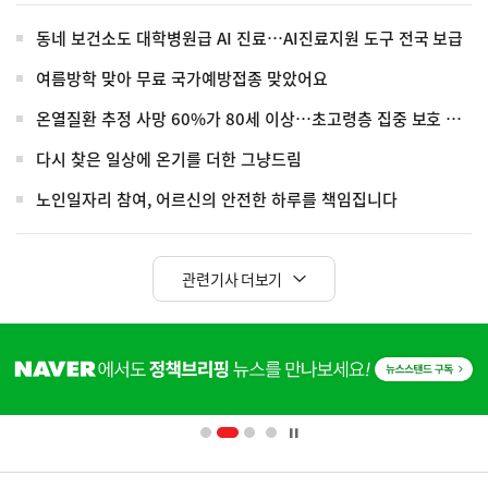
동네 보건소도 대학병원급 AI 진료…AI진료지원 도구 전국 보급
여름방학 맞아 무료 국가예방접종 맞았어요
온열질환 추정 사망 60%가 80세 이상…초고령층 집중 보호 강화
다시 찾은 일상에 온기를 더한 그냥드림
노인일자리 참여, 어르신의 안전한 하루를 책임집니다
관련기사 더보기
히
단
배
너
영