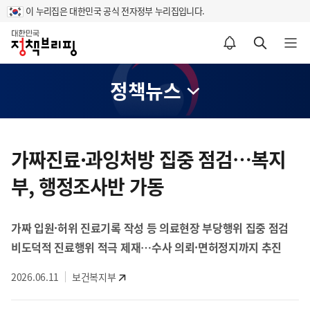
이 누리집은 대한민국 공식 전자정부 누리집입니다.
홈
알림설정 바로가기
검색 바로가기
메뉴 열기
정책뉴스
콘
텐
가짜진료·과잉처방 집중 점검…복지
츠
부, 행정조사반 가동
영
역
가짜 입원·허위 진료기록 작성 등 의료현장 부당행위 집중 점검
비도덕적 진료행위 적극 제재…수사 의뢰·면허정지까지 추진
2026.06.11
보건복지부