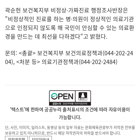
곽순헌 보건복지부 비정상·가짜진료 행정조사반장은
"비정상적인 진료를 하는 병·의원이 정상적인 의료기관
으로 인정되지 않도록 해 국민이 안심할 수 있는 의료환
경을 만드는 데 최선을 다하겠다"고 밝혔다.
문의: <총괄> 보건복지부 보건의료정책과(044-202-24
04), <처분 등> 의료기관정책과(044-202-2484)
'텍스트'에 한하여 공공누리 출처표시의 조건에 따라 자유이용이
가능합니다.
단, 사진, 이미지, 일러스트, 동영상 등의 일부 자료는 문화체육관광부가 저작권 전부를
보유하고 있지 아니하므로, 반드시 해당 저작권자의 허락을 받으셔야 합니다.
저작권정책
담당자안내