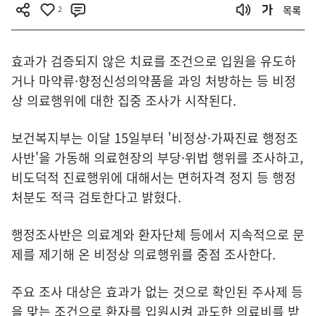
2
목록
효과가 검증되지 않은 치료를 조건으로 입원을 유도하
거나 마약류·향정신성의약품을 과잉 처방하는 등 비정
상 의료행위에 대한 집중 조사가 시작된다.
보건복지부는 이달 15일부터 '비정상·가짜진료 행정조
사반'을 가동해 의료현장의 부당·위법 행위를 조사하고,
비도덕적 진료행위에 대해서는 면허자격 정지 등 행정
처분도 적극 검토한다고 밝혔다.
행정조사반은 의료계와 환자단체 등에서 지속적으로 문
제를 제기해 온 비정상 의료행위를 중점 조사한다.
주요 조사 대상은 효과가 없는 것으로 확인된 주사제 등
을 맞는 조건으로 환자를 입원시켜 과도한 의료비를 받