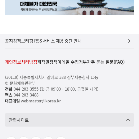
공지
정책브리핑 RSS 서비스 제공 중단 안내
개인정보처리방침
저작권정책
이메일 수집거부
자주 묻는 질문(FAQ)
(30119) 세종특별자치시 갈매로 388 정부세종청사 15동
© 문화체육관광부
전화
044-203-3555 (월-금 09:00 - 18:00, 공휴일 제외)
팩스
044-203-3488
대표메일
webmaster@korea.kr
관련사이트