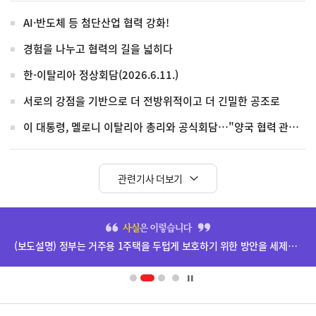
AI·반도체 등 첨단산업 협력 강화!
경험을 나누고 협력의 길을 넓히다
한-이탈리아 정상회담(2026.6.11.)
서로의 강점을 기반으로 더 전방위적이고 더 긴밀한 공조로
이 대통령, 멜로니 이탈리아 총리와 공식회담…"양국 협력 관계 더욱 강화"
관련기사 더보기
히
단
(보도설명) 정부는 거주용 1주택을 두텁게 보호하기 위한 방안을 세제개편안에 담았습니다.
배
너
영