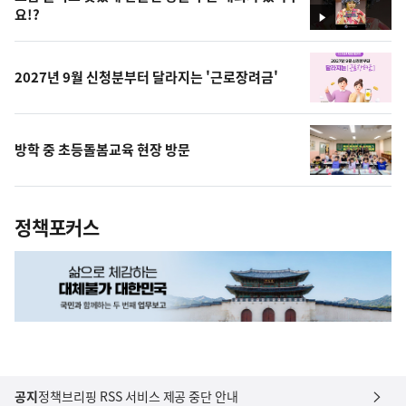
요!?
영
상
2027년 9월 신청분부터 달라지는 '근로장려금'
방학 중 초등돌봄교육 현장 방문
정책포커스
공지
정책브리핑 RSS 서비스 제공 중단 안내