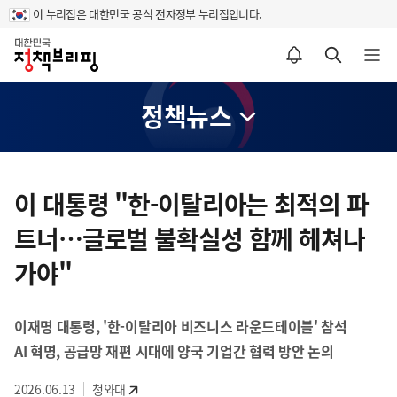
이 누리집은 대한민국 공식 전자정부 누리집입니다.
홈
알림설정 바로가기
검색 바로가기
메뉴 열기
정책뉴스
콘
텐
이 대통령 "한-이탈리아는 최적의 파
츠
트너…글로벌 불확실성 함께 헤쳐나
영
역
가야"
이재명 대통령, '한-이탈리아 비즈니스 라운드테이블' 참석
AI 혁명, 공급망 재편 시대에 양국 기업간 협력 방안 논의
2026.06.13
청와대