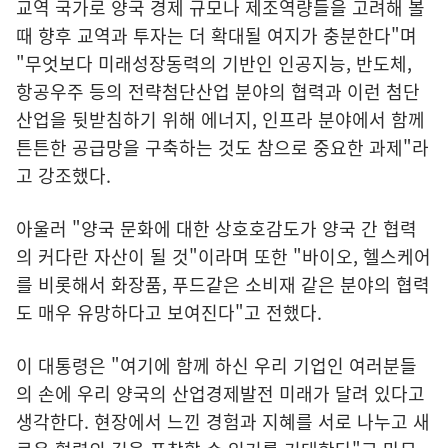
교역 국가로 양국 경제 규모나 제조역량들을 고려해 볼
때 향후 교역과 투자는 더 확대될 여지가 충분한다"며
"무엇보다 미래성장동력의 기반인 인공지능, 반도체,
항공우주 등의 전략첨단산업 분야의 협력과 이런 첨단
산업을 뒷받침하기 위해 에너지, 인프라 분야에서 함께
튼튼한 공급망을 구축하는 것도 참으로 중요한 과제"라
고 강조했다.
아울러 "양국 문화에 대한 상호호감도가 양국 간 협력
의 커다란 자산이 될 것"이라며 또한 "바이오, 헬스케어
를 비롯해서 화장품, 푸드같은 소비재 같은 분야의 협력
도 매우 유망하다고 보여진다"고 전했다.
이 대통령은 "여기에 함께 하신 우리 기업인 여러분들
의 손에 우리 양국의 산업경제발전 미래가 달려 있다고
생각한다. 현장에서 느낀 경험과 지혜를 서로 나누고 새