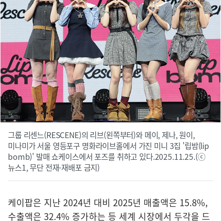
그룹 리센느(RESCENE)의 리브(왼쪽부터)와 메이, 제나, 원이,
미나미가 서울 영등포구 명화라이브홀에서 가진 미니 3집 '립밤(lip
bomb)' 발매 쇼케이스에서 포즈를 취하고 있다.2025.11.25.(ⓒ
뉴스1, 무단 전재-재배포 금지)
케이팝은 지난 2024년 대비 2025년 매출액은 15.8%,
수출액은 32.4% 증가하는 등 세계 시장에서 두각을 드