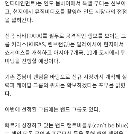
엔터테인먼트)는 인도 뭄바이에서 특별 무대를 선보이
고, 현지에서 뮤직비디오를 촬영해 인도 시장과의 접점
을 넓혀간다.
신곡 타타(TATA)를 필두로 공격적인 행보를 보이는 그
룹 키라스(KIIRAS, 린브랜딩)는 말레이시아 현지에서
쇼케이스를 개최하고 아시아 7개국, 10개 도시에서 팬
미팅을 진행할 예정이다.
기존 중남미 팬덤을 바탕으로 신규 시장까지 개척해 실
력파 케이팝 그룹의 위치를 확보하겠다는 포부를 밝혔
다.
이번에 선정된 그룹에는 밴드 그룹도 있다.
빠르게 성장하고 있는 밴드 캔트비블루(can't be blue)
는 해외 단독 공연과 프로모션 등을 통해 해외 팬덤을