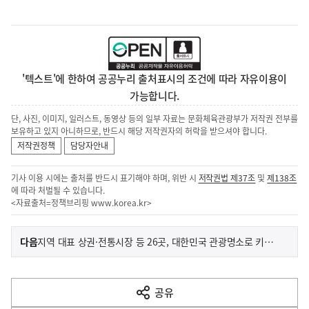
'텍스트'에 한하여 공공누리 출처표시의 조건에 따라 자유이용이
가능합니다.
단, 사진, 이미지, 일러스트, 동영상 등의 일부 자료는 문화체육관광부가 저작권 전부를
보유하고 있지 아니하므로, 반드시 해당 저작권자의 허락을 받으셔야 합니다.
저작권정책
담당자안내
기사 이용 시에는 출처를 반드시 표기해야 하며, 위반 시
저작권법 제37조
및
제138조
에 따라 처벌될 수 있습니다.
<자료출처=정책브리핑
www.korea.kr
>
이
기
다음
지역 대표 상권·전통시장 등 26곳, 대한민국 관광명소로 키운다
사
전
다
공유
열
음