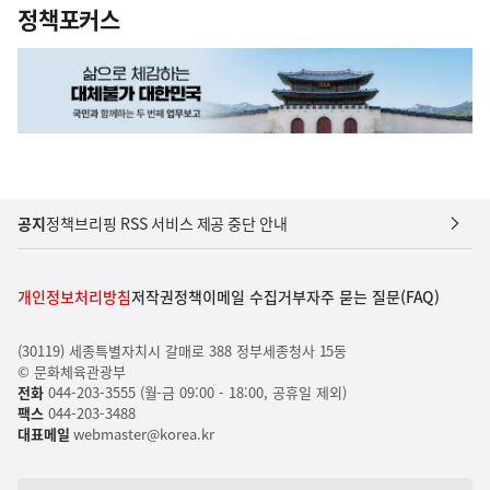
정책포커스
공지
정책브리핑 RSS 서비스 제공 중단 안내
개인정보처리방침
저작권정책
이메일 수집거부
자주 묻는 질문(FAQ)
(30119) 세종특별자치시 갈매로 388 정부세종청사 15동
© 문화체육관광부
전화
044-203-3555 (월-금 09:00 - 18:00, 공휴일 제외)
팩스
044-203-3488
대표메일
webmaster@korea.kr