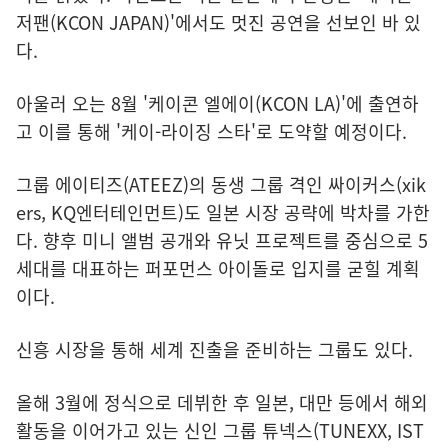
저팬(KCON JAPAN)'에서도 멋진 공연을 선보인 바 있
다.
아울러 오는 8월 '케이콘 엘에이(KCON LA)'에 출연하
고 이를 통해 '케이-라이징 스타'로 도약할 예정이다.
그룹 에이티즈(ATEEZ)의 동생 그룹 격인 싸이커스(xik
ers, KQ엔터테인먼트)도 일본 시장 공략에 박차를 가한
다. 향후 미니 앨범 공개와 유닛 프로젝트를 중심으로 5
세대를 대표하는 퍼포먼스 아이돌로 입지를 굳힐 계획
이다.
신흥 시장을 통해 세계 진출을 준비하는 그룹도 있다.
올해 3월에 정식으로 데뷔한 후 일본, 대만 등에서 해외
활동을 이어가고 있는 신인 그룹 튜넥스(TUNEXX, IST