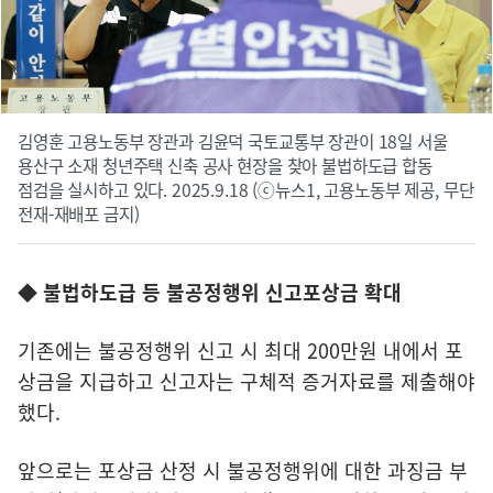
김영훈 고용노동부 장관과 김윤덕 국토교통부 장관이 18일 서울
용산구 소재 청년주택 신축 공사 현장을 찾아 불법하도급 합동
점검을 실시하고 있다. 2025.9.18 (ⓒ뉴스1, 고용노동부 제공, 무단
전재-재배포 금지)
◆ 불법하도급 등 불공정행위 신고포상금 확대
기존에는 불공정행위 신고 시 최대 200만원 내에서 포
상금을 지급하고 신고자는 구체적 증거자료를 제출해야
했다.
앞으로는 포상금 산정 시 불공정행위에 대한 과징금 부