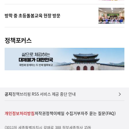
방학 중 초등돌봄교육 현장 방문
정책포커스
공지
정책브리핑 RSS 서비스 제공 중단 안내
개인정보처리방침
저작권정책
이메일 수집거부
자주 묻는 질문(FAQ)
(30119) 세종특별자치시 갈매로 388 정부세종청사 15동