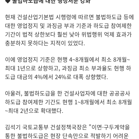
◆ 불법하도급에 대한 행정처분 강화
현재 건설산업기본법 시행령에 따르면 불법하도급 등에
대한 영업정지 및 과징금 부과 기준과 하도급 참여제한
기간이 법적 상한보다 훨씬 낮아 위법행위 억제 효과가
충분하지 못하다는 지적이 있었다.
이에 영업정지 기준은 현행 4~8개월에서 최소 8개월~
최대 1년으로 상향하고, 과징금 최소 부과율도 현행 하
도급 대금의 4%에서 24%로 대폭 상향했다.
아울러, 불법하도급을 한 건설사업자에 대한 공공공사
하도급 참여제한 기간도 현행 1~8개월에서 최소 8개월
~최대 2년으로 확대했다.
김석기 국토교통부 건설정책국장은 "이면·구두계약을
통한 불법하도급은 현장 단속만으로 적발하기 어려운