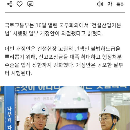
목록
국토교통부는 16일 열린 국무회의에서 '건설산업기본
법' 시행령 일부 개정안이 의결됐다고 밝혔다.
이번 개정안은 건설현장 고질적 관행인 불법하도급을
뿌리뽑기 위해, 신고포상금을 대폭 확대하고 행정처분
수준을 법적 상한까지 강화했다. 개정안은 공포한 날부
터 시행된다.