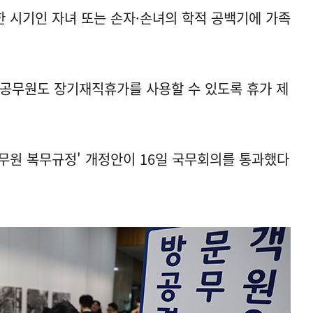
 시기인 자녀 또는 손자·손녀의 학적 공백기에 가족
인 공무원도 장기재직휴가를 사용할 수 있도록 휴가 제
무원 복무규정' 개정안이 16일 국무회의를 통과했다