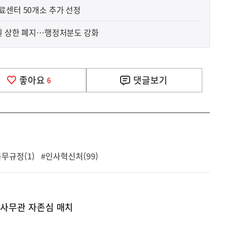
료센터 50개소 추가 선정
원 상한 폐지…행정처분도 강화
좋아요
댓글
보기
6
무규정(1)
#인사혁신처(99)
급 사무관 자존심 매치