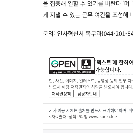
을 집중해 일할 수 있기를 바란다"며
게 지낼 수 있는 근무 여건을 조성해 
문의: 인사혁신처 복무과(044-201-84
'텍스트'에 한하
가능합니다.
단, 사진, 이미지, 일러스트, 동영상 등의 일부
반드시 해당 저작권자의 허락을 받으셔야 합니다
저작권정책
담당자안내
기사 이용 시에는 출처를 반드시 표기해야 하며, 위
<자료출처=정책브리핑 www.korea.kr>