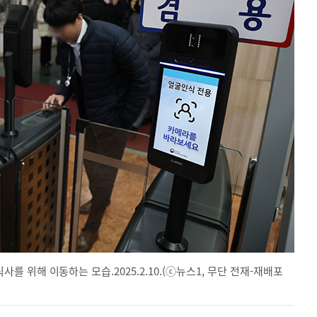
위해 이동하는 모습.2025.2.10.(ⓒ뉴스1, 무단 전재-재배포