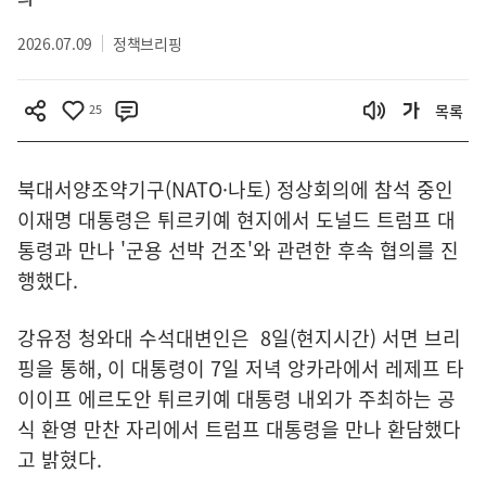
2026.07.09
정책브리핑
25
목록
북대서양조약기구(NATO·나토) 정상회의에 참석 중인
이재명 대통령은 튀르키예 현지에서 도널드 트럼프 대
통령과 만나 '군용 선박 건조'와 관련한 후속 협의를 진
행했다.
강유정 청와대 수석대변인은 8일(현지시간) 서면 브리
핑을 통해, 이 대통령이 7일 저녁 앙카라에서 레제프 타
이이프 에르도안 튀르키예 대통령 내외가 주최하는 공
식 환영 만찬 자리에서 트럼프 대통령을 만나 환담했다
고 밝혔다.