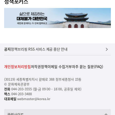
정책포커스
공지
정책브리핑 RSS 서비스 제공 중단 안내
개인정보처리방침
저작권정책
이메일 수집거부
자주 묻는 질문(FAQ)
(30119) 세종특별자치시 갈매로 388 정부세종청사 15동
© 문화체육관광부
전화
044-203-3555 (월-금 09:00 - 18:00, 공휴일 제외)
팩스
044-203-3488
대표메일
webmaster@korea.kr
관련사이트