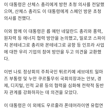
이 대통령은 산체스 총리에게 방한 초청 의사를 전달했
으며, 산체스 총리도 이 대통령에게 스페인 방문 초청
의사를 전했다.
이와 함께 이 대통령은 롭 예턴 네덜란드 총리와 풍력,
원자력 등 에너지 협력 방안을 논의했고, 밀로코 스파이
치 몬테네그로 총리와 몬테네그로 공항 등 인프라 사업
에 대한 우리 기업의 참여 방안을 두고 의견을 교환했
다.
이번 나토 정상회의 주최국인 튀르키예 세브데트 일마
즈 부통령 및 누만 쿠르툴무쉬 국회의장과는 안보, 경
제, 디지털, 인적 교류 등의 협력을 심화해 전략적 동반
자 관계를 강화하자는 데 의견을 모았다.
이 대통령은 이 외에도 우르줄라 폰데어라이엔 유럽연