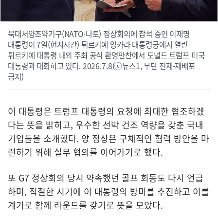
북대서양조약기구(NATO·나토) 정상회의에 참석 중인 이재명
대통령이 7일(현지시간) 튀르키예 앙카라 대통령궁에서 열린
튀르키예 대통령 내외 주최 공식 환영만찬에서 도널드 트럼프 미국
대통령과 대화하고 있다. 2026.7.8(ⓒ뉴스1, 무단 전재-재배포
금지)
이 대통령은 트럼프 대통령의 요청에 최대한 협조하겠
다는 뜻을 밝히고, 우수한 선박 건조 역량을 갖춘 국내
기업들을 소개했다. 양 정상은 구체적인 협력 방안을 마
련하기 위해 실무 협의를 이어가기로 했다.
또 G7 정상회의 당시 약속했던 골프 회동도 다시 언급
하며, 적절한 시기에 이 대통령의 방미를 추진하고 이를
계기로 함께 라운드를 갖기로 뜻을 모았다.