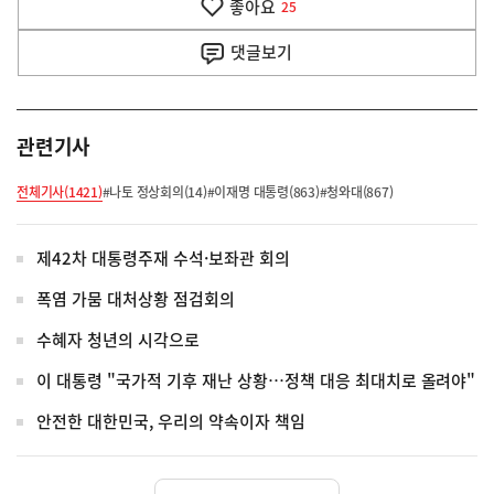
좋아요
기
25
사
댓글
보기
관련기사
전체기사(1421)
#나토 정상회의(14)
#이재명 대통령(863)
#청와대(867)
제42차 대통령주재 수석·보좌관 회의
폭염 가뭄 대처상황 점검회의
수혜자 청년의 시각으로
이 대통령 "국가적 기후 재난 상황…정책 대응 최대치로 올려야"
안전한 대한민국, 우리의 약속이자 책임