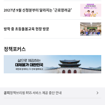
상
2027년 9월 신청분부터 달라지는 '근로장려금'
방학 중 초등돌봄교육 현장 방문
정책포커스
공지
정책브리핑 RSS 서비스 제공 중단 안내