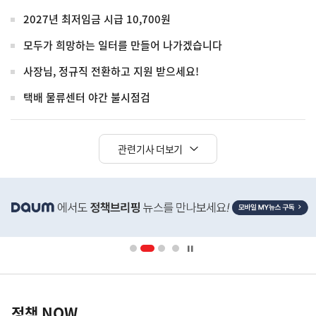
2027년 최저임금 시급 10,700원
모두가 희망하는 일터를 만들어 나가겠습니다
사장님, 정규직 전환하고 지원 받으세요!
택배 물류센터 야간 불시점검
관련기사 더보기
히
단
배
너
영
정
역
책
정책 NOW