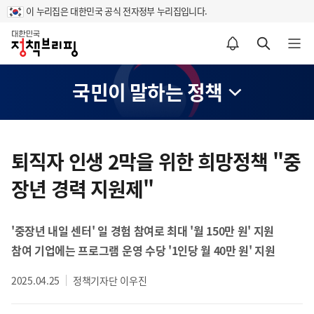
이 누리집은 대한민국 공식 전자정부 누리집입니다.
홈
알림설정 바로가기
검색 바로가기
메뉴 열기
국민이 말하는 정책
콘
텐
퇴직자 인생 2막을 위한 희망정책 "중
츠
장년 경력 지원제"
영
역
'중장년 내일 센터' 일 경험 참여로 최대 '월 150만 원' 지원
참여 기업에는 프로그램 운영 수당 '1인당 월 40만 원' 지원
2025.04.25
정책기자단 이우진