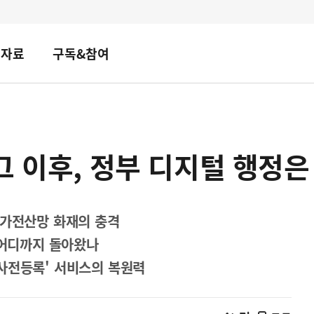
책자료
구독&참여
그 이후, 정부 디지털 행정
국가전산망 화재의 충격
 어디까지 돌아왔나
사전등록' 서비스의 복원력