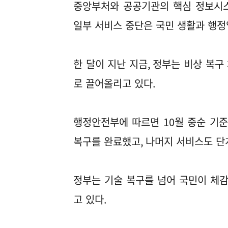
중앙부처와 공공기관의 핵심 정보시스
일부 서비스 중단은 국민 생활과 행
한 달이 지난 지금
,
정부는 비상 복구
로 끌어올리고 있다
.
행정안전부에 따르면
10
월 중순 기
복구를 완료했고
,
나머지 서비스도 단
정부는 기술 복구를 넘어 국민이 체감
고 있다
.