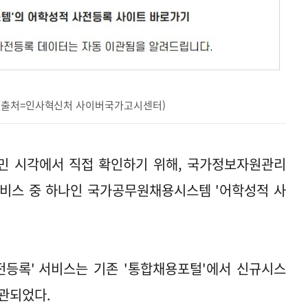
(출처=인사혁신처 사이버국가고시센터)
민 시각에서 직접 확인하기 위해, 국가정보자원관리
서비스 중 하나인 국가공무원채용시스템
'
어학성적 사
전등록
'
서비스는 기존
'
통합채용포털
'
에서 신규시스
이관되었다
.