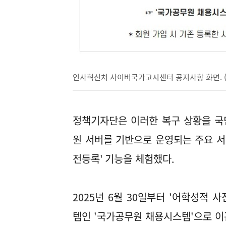
인사혁신처 사이버국가고시센터 공지사항 화면. 
정책기자단은 이러한 복구 상황을 국
원 서버를 기반으로 운영되는 주요 
전등록
'
기능을 체험했다
.
2025
년
6
월
30
일부터
'
어학성적 사
템인
'
국가공무원 채용시스템
'
으로 