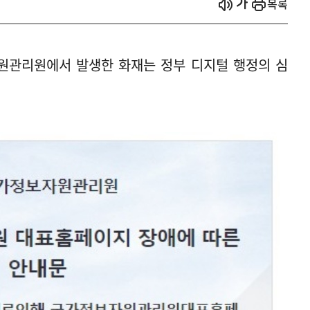
시작
열기
목록
원관리원에서 발생한 화재는 정부 디지털 행정의 심