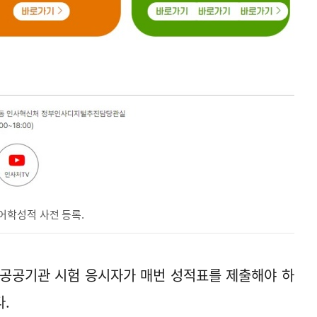
어학성적 사전 등록.
 공공기관 시험 응시자가 매번 성적표를 제출해야 하
.