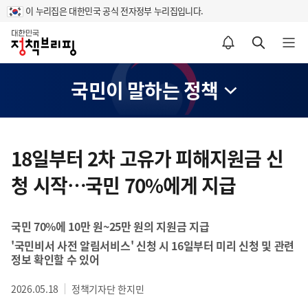
이 누리집은 대한민국 공식 전자정부 누리집입니다.
홈
알림설정 바로가기
검색 바로가기
메뉴 열기
국민이 말하는 정책
콘
텐
18일부터 2차 고유가 피해지원금 신
츠
청 시작…국민 70%에게 지급
영
역
국민 70%에 10만 원~25만 원의 지원금 지급
'국민비서 사전 알림서비스' 신청 시 16일부터 미리 신청 및 관련
정보 확인할 수 있어
2026.05.18
정책기자단 한지민