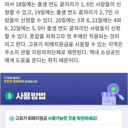
라서 18일에는 출생 연도 끝자리가 1, 6인 사람들이 신
청할 수 있고, 19일에는 출생 연도 끝자리가 2, 7인 사
람들이 신청할 수 있다. 20일에는 3과 8, 21일에는 4와
9, 22일에는 5, 0이 출생 연도 끝자리인 사람들이 신청
할 수 있다. 혼잡을 피하고자 첫 주에만 적용되는 것이
라고 한다. 고유가 피해지원금을 사용할 수 있는 지역은
주소지 관할 지방자치단체로 제한된다. 역내 소상공인
에게 도움을 준다는 취지 때문이다.