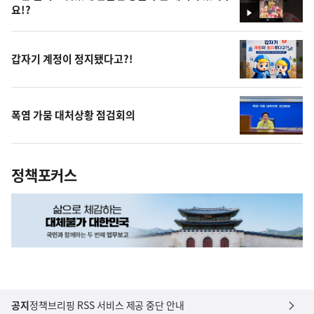
요!?
영
상
갑자기 계정이 정지됐다고?!
폭염 가뭄 대처상황 점검회의
정책포커스
공지
정책브리핑 RSS 서비스 제공 중단 안내