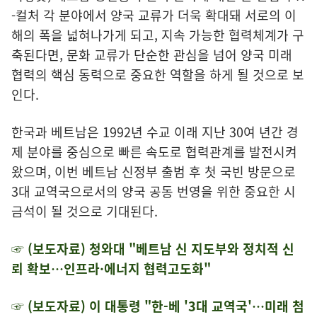
-컬처 각 분야에서 양국 교류가 더욱 확대돼 서로의 이
해의 폭을 넓혀나가게 되고, 지속 가능한 협력체계가 구
축된다면, 문화 교류가 단순한 관심을 넘어 양국 미래
협력의 핵심 동력으로 중요한 역할을 하게 될 것으로 보
인다.
한국과 베트남은 1992년 수교 이래 지난 30여 년간 경
제 분야를 중심으로 빠른 속도로 협력관계를 발전시켜
왔으며, 이번 베트남 신정부 출범 후 첫 국빈 방문으로
3대 교역국으로서의 양국 공동 번영을 위한 중요한 시
금석이 될 것으로 기대된다.
☞ (보도자료) 청와대 "베트남 신 지도부와 정치적 신
뢰 확보…인프라·에너지 협력고도화"
☞ (보도자료) 이 대통령 "한-베 '3대 교역국'…미래 첨