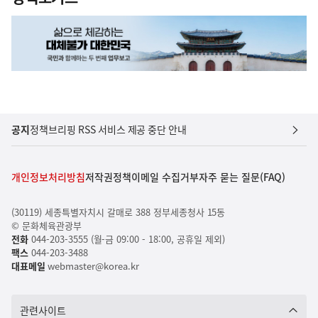
공지
정책브리핑 RSS 서비스 제공 중단 안내
개인정보처리방침
저작권정책
이메일 수집거부
자주 묻는 질문(FAQ)
(30119) 세종특별자치시 갈매로 388 정부세종청사 15동
© 문화체육관광부
전화
044-203-3555 (월-금 09:00 - 18:00, 공휴일 제외)
팩스
044-203-3488
대표메일
webmaster@korea.kr
관련사이트