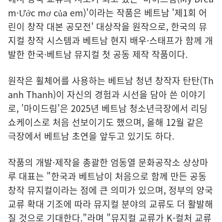
m·Ước mơ của em)'이라는 작품은 베트남 '제1회 어
린이 창작 대본 공모전' 대상작을 원작으로, 한국의 뮤
지컬 창작 시스템과 베트남 현지 배우·스태프가 함께 개
발한 한국·베트남 뮤지컬 첫 공동 제작 작품이다.
원작은 휠체어를 사용하는 베트남 청년 창작자 탄탄(Th
anh Thanh)이 자신의 경험과 시선을 담아 쓴 이야기
로, '마이드림'은 2025년 베트남 청소년극장에서 리딩
쇼케이스로 처음 선보이기도 했으며, 올해 12월 같은
극장에서 베트남 초연을 앞두고 있기도 하다.
작품의 개발·제작을 총괄한 엄동열 문화공작소 상상마
루 대표는 "한국과 베트남이 처음으로 함께 만든 공동
창작 뮤지컬이라는 점에 큰 의미가 있으며, 정부의 양국
교류 확대 기조에 따라 뮤지컬 분야의 교류도 더 활발해
질 것으로 기대한다."라며 "뮤지컬 교류가 K-컬처 교류