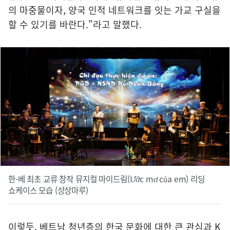
의 마중물이자, 양국 인적 네트워크를 잇는 가교 구실을
할 수 있기를 바란다."라고 말했다.
한-베 최초 교류 창작 뮤지컬 마이드림(Ước mơ của em) 리딩
쇼케이스 모습 (상상마루)
이렇듯, 베트남 청년층의 한국 문화에 대한 큰 관심과 K