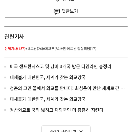
기
사
댓글
보기
관련기사
전체기사(157)
#베트남(24)
#외교부(84)
#한-베트남 정상회담(17)
미국 샌프란시스코 및 남미 3개국 방문 타임라인 총정리
대체불가 대한민국, 세계가 찾는 외교강국
청춘의 고민 끝에서 외교를 만나다! 최성운이 만난 세계로 간 청년들
대체불가 대한민국, 세계가 찾는 외교강국
정상외교로 국익 넓히고 재외국민 더 촘촘히 지킨다
관련기사 더보기