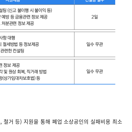
구, 철거 등) 지원을 통해 폐업 소상공인의 실패비용 최소