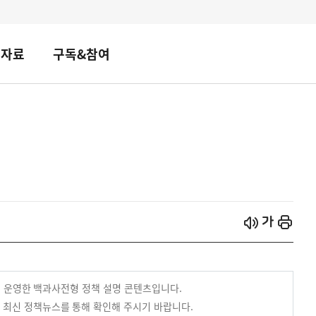
책자료
구독&참여
시작
열기
까지 운영한 백과사전형 정책 설명 콘텐츠입니다.
 최신 정책뉴스를 통해 확인해 주시기 바랍니다.