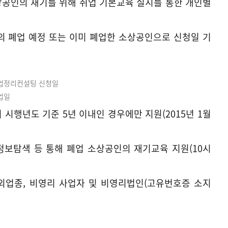
소상공인의 재기를 위해 취업 기본교육 실시를 통한 개인별
이하의 폐업 예정 또는 이미 폐업한 소상공인으로 신청일 기
사업정리컨설팅 신청일
업일
 시행년도 기준 5년 이내인 경우에만 지원(2015년 1월
업정보탐색 등 통해 폐업 소상공인의 재기교육 지원(10시
제외업종, 비영리 사업자 및 비영리법인(고유번호증 소지