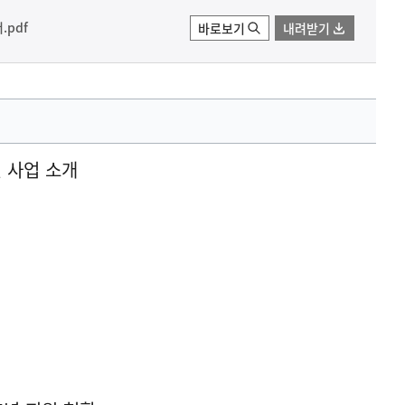
pdf
바로보기
내려받기
원 사업 소개