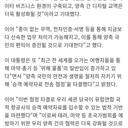
이터 비즈니스 환경이 구축되고, 양측 간 디지털 교역은
더욱 활성화될 것"이라고 기대했다.
이어 "종이 없는 무역, 전자인증·서명 등을 통해 지금보
다 신속한 업무 처리가 가능해지고, 이를 통해 양측 국
민의 편익이 증진될 것으로 기대한다"고 했다.
이 대통령은 또 "최근 전 세계를 오가는 여행자들을 통
해 마약·총기 등 '위해 물품'의 밀반입이 증가하고 있
다"면서 "양측 국민의 안전과 생명을 철저히 지키기 위
해 '승객 예약자료 전송 협정'을 타결했다"고 밝혔다.
이어 "이번 협정 타결로 우리 세관 당국이 유럽연합 국
적 항공사의 승객 예약자료를 입수할 수 있는 법적 기반
을 마련했다"며 "이로써 테러, 마약 등 초국가범죄를 예
방하기 위한 우리 양측 간의 협력은 더욱 강화될 것으로