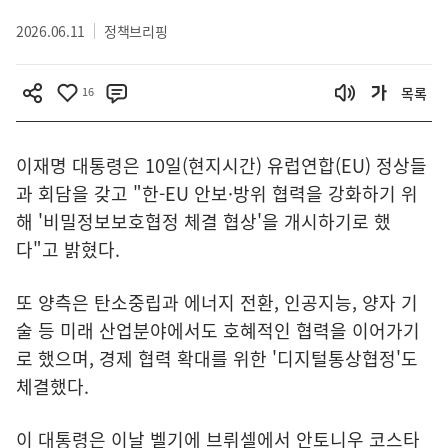
2026.06.11
정책브리핑
16
목록
이재명 대통령은 10일(현지시간) 유럽연합(EU) 정상들
과 회담을 갖고 "한-EU 안보·방위 협력을 강화하기 위
해 '비밀정보보호협정 체결 협상'을 개시하기로 했
다"고 밝혔다.
또 양측은 탄소중립과 에너지 전환, 인공지능, 양자 기
술 등 미래 산업분야에서도 호혜적인 협력을 이어가기
로 했으며, 경제 협력 확대를 위한 '디지털통상협정'도
체결했다.
이 대통령은 이날 벨기에 브뤼셀에서 안토니우 코스타