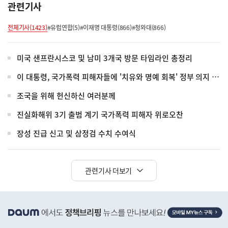
관련기사
전체기사(1423)
#유럽연합(5)
#이재명 대통령(866)
#청와대(866)
미국 샌프란시스코 및 남미 3개국 방문 타임라인 총정리
이 대통령, 국가폭력 피해자들에 '치유와 명예 회복' 정부 의지 전달
조국을 위해 헌신하신 여러분께
진실화해위 3기 출범 계기 국가폭력 피해자 위로오찬
장성 진급 신고 및 삼정검 수치 수여식
관련기사 더보기
히
단