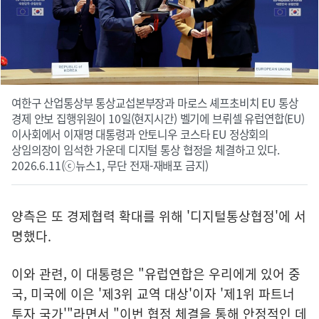
여한구 산업통상부 통상교섭본부장과 마로스 셰프초비치 EU 통상
경제 안보 집행위원이 10일(현지시간) 벨기에 브뤼셀 유럽연합(EU)
이사회에서 이재명 대통령과 안토니우 코스타 EU 정상회의
상임의장이 임석한 가운데 디지털 통상 협정을 체결하고 있다.
2026.6.11(ⓒ뉴스1, 무단 전재-재배포 금지)
양측은 또 경제협력 확대를 위해 '디지털통상협정'에 서
명했다.
이와 관련, 이 대통령은 "유럽연합은 우리에게 있어 중
국, 미국에 이은 '제3위 교역 대상'이자 '제1위 파트너
투자 국가'"라면서 "이번 협정 체결을 통해 안정적인 데