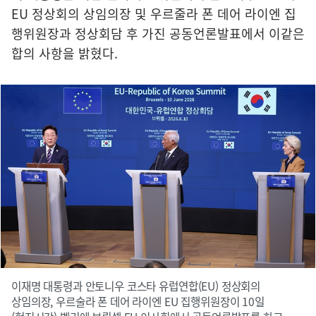
EU 정상회의 상임의장 및 우르줄라 폰 데어 라이엔 집
행위원장과 정상회담 후 가진 공동언론발표에서 이같은
합의 사항을 밝혔다.
이재명 대통령과 안토니우 코스타 유럽연합(EU) 정상회의
상임의장, 우르술라 폰 데어 라이엔 EU 집행위원장이 10일