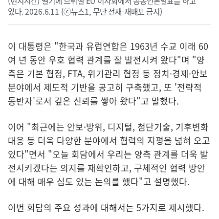
(현지시간) 벨기에 브뤼셀 EU 이사회에서 공동언론발표를 하고
있다. 2026.6.11 (ⓒ뉴스1, 무단 전재-재배포 금지)
이 대통령은 "한국과 유럽연합은 1963년 수교 이래 60
여 년 동안 우호 협력 관계를 잘 발전시켜 왔다"며 "양
측은 기본 협정, FTA, 위기관리 협정 등 정치·경제·안보
분야에서 제도적 기반을 공고히 구축했고, 또 '전략적
동반자'로서 깊은 신뢰를 쌓아 왔다"고 말했다.
이어 "최근에는 안보·방위, 디지털, 첨단기술, 기후변화
대응 등 더욱 다양한 분야에서 협력의 지평을 넓혀 오고
있다"면서 "오늘 회담에서 우리는 양측 관계를 더욱 발
전시키겠다는 의지를 재확인하고, 구체적인 협력 방안
에 대해 매우 심도 있는 논의를 했다"고 설명했다.
이번 회담의 주요 성과에 대해서는 5가지로 제시했다.