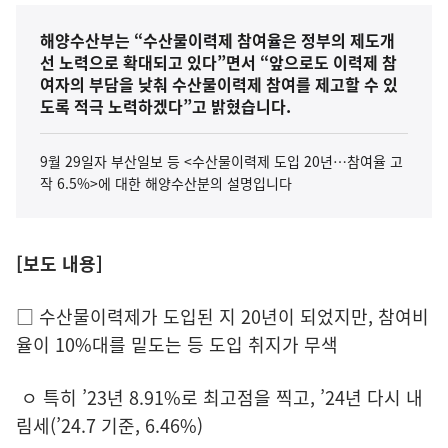
해양수산부는 “수산물이력제 참여율은 정부의 제도개
선 노력으로 확대되고 있다”면서 “앞으로도 이력제 참
여자의 부담을 낮춰 수산물이력제 참여를 제고할 수 있
도록 적극 노력하겠다”고 밝혔습니다.
9월 29일자 부산일보 등 <수산물이력제 도입 20년…참여율 고
작 6.5%>에 대한 해양수산분의 설명입니다
[보도 내용]
□ 수산물이력제가 도입된 지 20년이 되었지만, 참여비
율이 10%대를 밑도는 등 도입 취지가 무색
ㅇ 특히 ’23년 8.91%로 최고점을 찍고, ’24년 다시 내
림세(’24.7 기준, 6.46%)