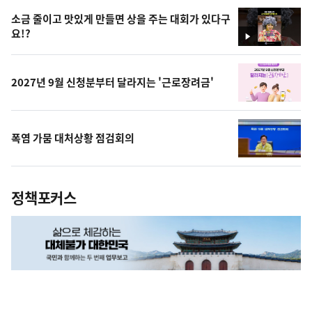
상
소금 줄이고 맛있게 만들면 상을 주는 대회가 있다구
요!?
영
상
2027년 9월 신청분부터 달라지는 '근로장려금'
폭염 가뭄 대처상황 점검회의
정책포커스