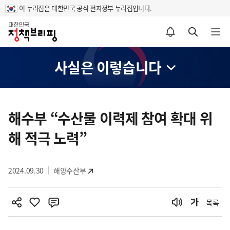
이 누리집은 대한민국 공식 전자정부 누리집입니다.
홈
알림설정 바로가기
검색 바로가기
메뉴 열기
사실은 이렇습니다
콘
텐
해수부 “수산물 이력제 참여 확대 위
츠
해 적극 노력”
영
역
2024.09.30
해양수산부
목록