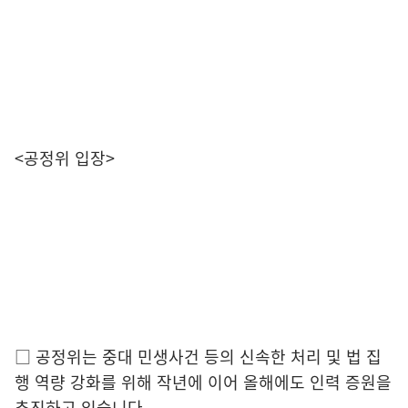
<
공정위 입장
>
□
공정위는 중대 민생사건 등의 신속한 처리 및 법 집
행 역량 강화를 위해
작년에 이어 올해에도 인력 증원을
추진하고 있습니다
.