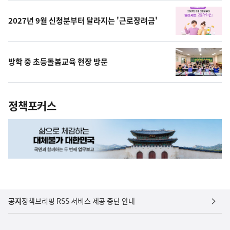
상
2027년 9월 신청분부터 달라지는 '근로장려금'
방학 중 초등돌봄교육 현장 방문
정책포커스
공지
정책브리핑 RSS 서비스 제공 중단 안내