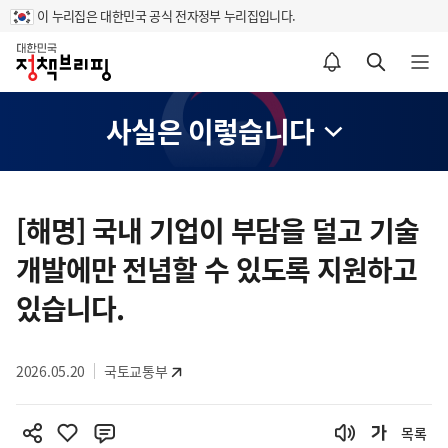
이 누리집은 대한민국 공식 전자정부 누리집입니다.
홈
알림설정 바로가기
검색 바로가기
메뉴 열기
사실은 이렇습니다
콘
텐
[해명] 국내 기업이 부담을 덜고 기술
츠
개발에만 전념할 수 있도록 지원하고
영
역
있습니다.
2026.05.20
국토교통부
목록