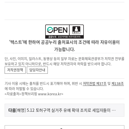
'텍스트'에 한하여 공공누리 출처표시의 조건에 따라 자유이용이
가능합니다.
단, 사진, 이미지, 일러스트, 동영상 등의 일부 자료는 문화체육관광부가 저작권 전부를
보유하고 있지 아니하므로, 반드시 해당 저작권자의 허락을 받으셔야 합니다.
저작권정책
담당자안내
기사 이용 시에는 출처를 반드시 표기해야 하며, 위반 시
저작권법 제37조
및
제138조
에 따라 처벌될 수 있습니다.
<자료출처=정책브리핑
www.korea.kr
>
이
기
다음
[해명] 5.12 토허구역 실거주 유예 확대 조치로 세입자들이 피해를 본다는 것은 전혀 사실이 아닙니다.
사
전
다