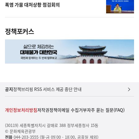
폭염 가뭄 대처상황 점검회의
정책포커스
공지
정책브리핑 RSS 서비스 제공 중단 안내
개인정보처리방침
저작권정책
이메일 수집거부
자주 묻는 질문(FAQ)
(30119) 세종특별자치시 갈매로 388 정부세종청사 15동
© 문화체육관광부
전화
044-203-3555 (월-금 09:00 - 18:00, 공휴일 제외)