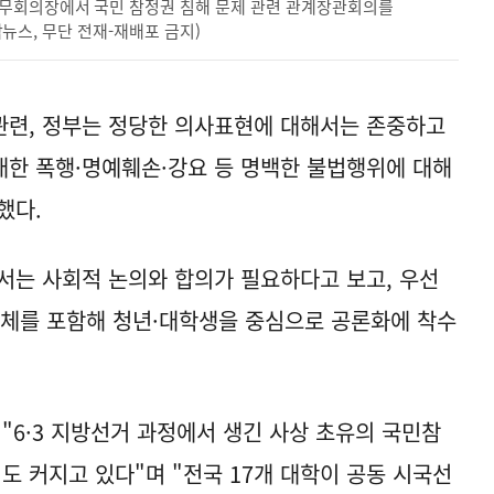
국무회의장에서 국민 참정권 침해 문제 관련 관계장관회의를
연합뉴스, 무단 전재-재배포 금지)
 관련, 정부는 정당한 의사표현에 대해서는 존중하고
 대한 폭행·명예훼손·강요 등 명백한 불법행위에 대해
했다.
서는 사회적 논의와 합의가 필요하다고 보고, 우선
단체를 포함해 청년·대학생을 중심으로 공론화에 착수
"6·3 지방선거 과정에서 생긴 사상 초유의 국민참
도 커지고 있다"며 "전국 17개 대학이 공동 시국선