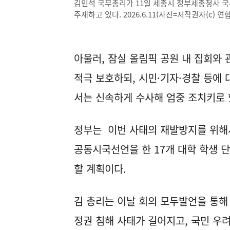
김민석 국무총리가 11일 세종시 정부세종청사 
주재하고 있다. 2026.6.11(사진=저작권자(c) 
아울러, 잠실 올림픽 공원 내 집회와
적극 보호하되, 시민·기자·경찰 등에
서는 신속하게 수사해 엄중 조치키로 
정부는 이번 사태의 재발방지를 위해
공동시국선언을 한 17개 대학 학생 
할 계획이다.
김 총리는 이날 회의 모두발언을 통해 
정권 침해 사태가 길어지고, 국민 우려