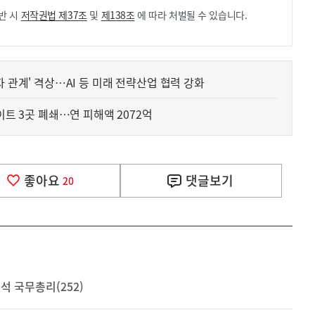
반 시
저작권법 제37조
및
제138조
에 따라 처벌될 수 있습니다.
자 관계' 격상…AI 등 미래 전략산업 협력 강화
이트 3곳 폐쇄…연 피해액 2072억
좋아요
댓글
보기
20
석 국무총리(252)