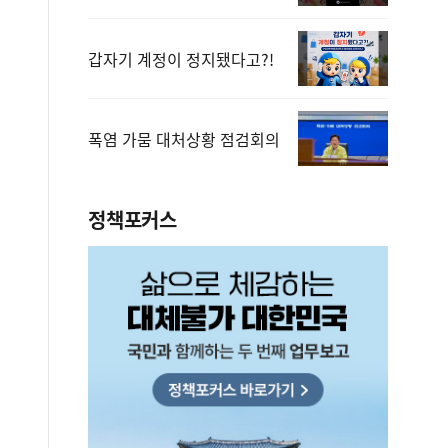
갑자기 계정이 정지됐다고?!
폭염 가뭄 대처상황 점검회의
정책포커스