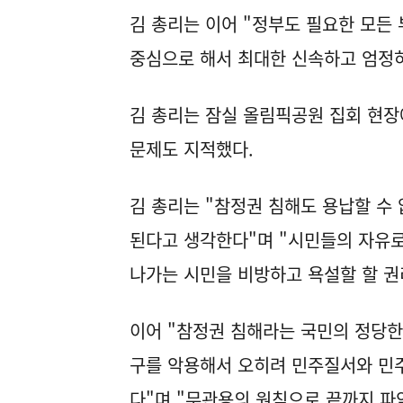
김 총리는 이어 "정부도 필요한 모든
중심으로 해서 최대한 신속하고 엄정하
김 총리는 잠실 올림픽공원 집회 현장
문제도 지적했다.
김 총리는 "참정권 침해도 용납할 수
된다고 생각한다"며 "시민들의 자유로
나가는 시민을 비방하고 욕설할 할 권
이어 "참정권 침해라는 국민의 정당한
구를 악용해서 오히려 민주질서와 민
다"며 "무관용의 원칙으로 끝까지 파