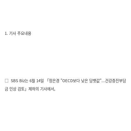
1. 기사 주요내용
□ SBS Biz는 6월 14일 「정은경 "OECD보다 낮은 담뱃값"...건강증진부담
금 인상 검토」제하의 기사에서,