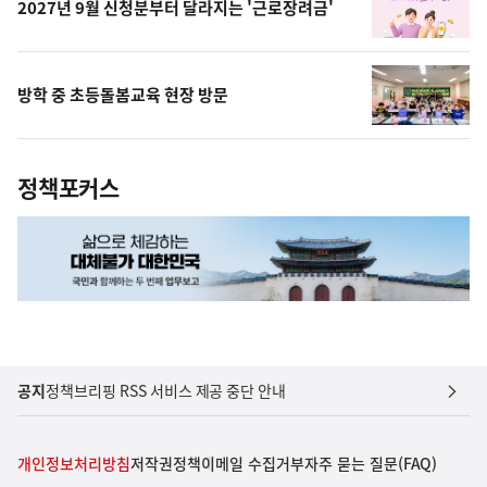
2027년 9월 신청분부터 달라지는 '근로장려금'
방학 중 초등돌봄교육 현장 방문
정책포커스
공지
정책브리핑 RSS 서비스 제공 중단 안내
개인정보처리방침
저작권정책
이메일 수집거부
자주 묻는 질문(FAQ)