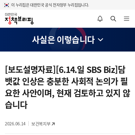
이 누리집은 대한민국 공식 전자정부 누리집입니다.
홈
알림설정 바로가기
검색 바로가기
메뉴 열기
사실은 이렇습니다
콘
텐
[보도설명자료][6.14.일 SBS Biz]담
츠
뱃값 인상은 충분한 사회적 논의가 필
영
역
요한 사안이며, 현재 검토하고 있지 않
습니다
2026.06.14
보건복지부