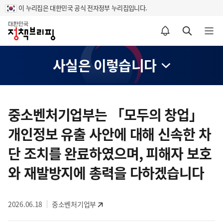
이 누리집은 대한민국 공식 전자정부 누리집입니다.
홈
알림설정 바로가기
검색 바로가기
메뉴 열기
사실은 이렇습니다
콘
텐
중소벤처기업부는 「모두의 창업」
츠
개인정보 유출 사안에 대해 신속한 차
영
역
단 조치를 완료하였으며, 피해자 보호
와 재발방지에 총력을 다하겠습니다
2026.06.18
중소벤처기업부