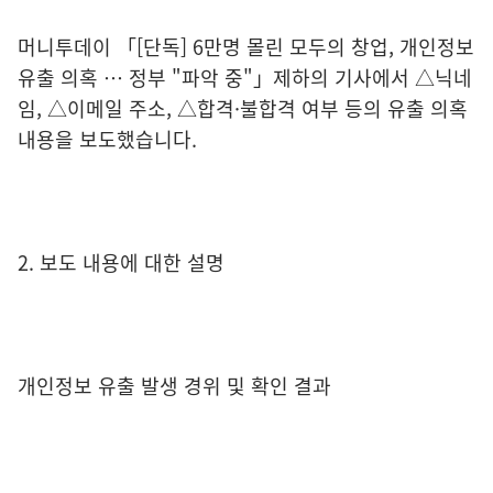
머니투데이 「[단독] 6만명 몰린 모두의 창업, 개인정보
유출 의혹 … 정부 "파악 중"」제하의 기사에서 △닉네
임, △이메일 주소, △합격·불합격 여부 등의 유출 의혹
내용을 보도했습니다.
2. 보도 내용에 대한 설명
개인정보 유출 발생 경위 및 확인 결과