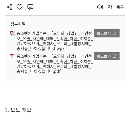
목록
첨부파일
중소벤처기업부는_「모두의_창업」_개인정
바로보기
보_유출_사안에_대해_신속한_차단_조치를_
완료하였으며,_피해자_보호와_재발방지에_
총력을_다하겠습니다.hwpx
중소벤처기업부는_「모두의_창업」_개인정
바로보기
보_유출_사안에_대해_신속한_차단_조치를_
완료하였으며,_피해자_보호와_재발방지에_
총력을_다하겠습니다.pdf
1. 보도 개요