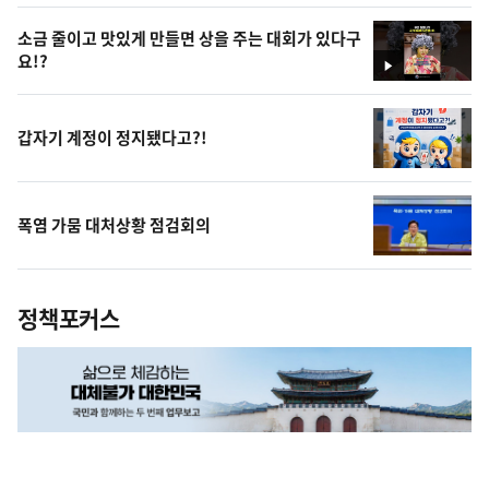
상
소금 줄이고 맛있게 만들면 상을 주는 대회가 있다구
요!?
영
상
갑자기 계정이 정지됐다고?!
폭염 가뭄 대처상황 점검회의
정책포커스