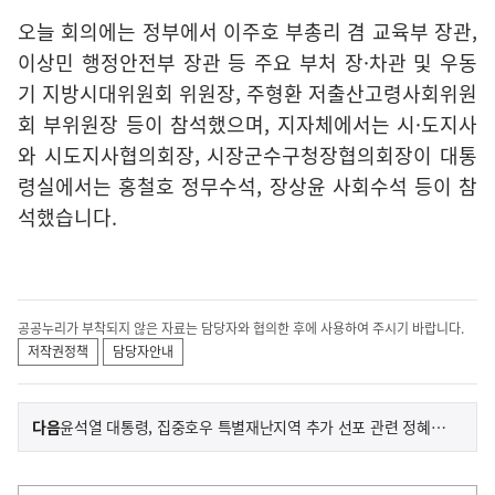
오늘 회의에는 정부에서 이주호 부총리 겸 교육부 장관,
이상민 행정안전부 장관 등 주요 부처 장·차관 및 우동
기 지방시대위원회 위원장, 주형환 저출산고령사회위원
회 부위원장 등이 참석했으며, 지자체에서는 시·도지사
와 시도지사협의회장, 시장군수구청장협의회장이 대통
령실에서는 홍철호 정무수석, 장상윤 사회수석 등이 참
석했습니다.
공공누리가 부착되지 않은 자료는 담당자와 협의한 후에 사용하여 주시기 바랍니다.
저작권정책
담당자안내
이
기
다음
윤석열 대통령, 집중호우 특별재난지역 추가 선포 관련 정혜전 대변인 서면 브리핑
사
전
다