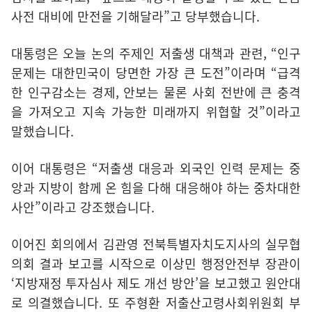
사전 대비에 만전을 기해달라”고 당부했습니다.
대통령은 오늘 논의 주제인 저출생 대책과 관련, “인구
문제는 대한민국이 당면한 가장 큰 도전”이라며 “급격
한 인구감소는 경제, 안보는 물론 사회 전반에 큰 충격
을 가져오고 지속 가능한 미래까지 위협할 것”이라고
말했습니다.
이어 대통령은 “저출생 대응과 외국인 인력 문제는 중
앙과 지방이 함께 온 힘을 다해 대응해야 하는 중차대한
사안”이라고 강조했습니다.
이어진 회의에서 김관영 전북특별자치도지사의 실무협
의회 결과 보고를 시작으로 이상민 행정안전부 장관이
‘지방재정 투자심사 제도 개선 방안’을 보고했고 원안대
로 의결했습니다. 또 주형환 저출산고령사회위원회 부