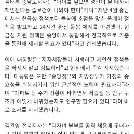
김태흠 충남도지사는 “아이를 낳으면 성인이 될 때까지
책임진다는 슬로건이 나와야 한다”라며 “지난 4월 충남
에서는 현금성 정책보다 돌봄에 초점을 맞춘 풀케어 정
책을 발표하고 24시간 완전 돌봄 체계를 마련했다. 현
금성 지원 정책은 중앙에서 통합해서 전국적으로 기준
을 통일해 제시할 필요가 있다”라고 건의했습니다.
이에 대통령은 “지자체장들이 시행하고 제안한 정책들
을 빠지지 말고 검토하라”고 현장에서 즉각 지시했습니
다. 대통령은 또한 “중앙정부와 지방정부가 가정의 중
요성을 회복시키기 위한 근본적인 노력이 필요하다”라
며 “아파트 등 주거 상황이 바뀌면서 저출생 등 인구 구
조가 어떻게 바뀌었는지도 연구할 필요가 있다”라며 바
로 조사를 지시했습니다.
김관영 전북지사는 “다자녀 부부를 공직 채용에 우대하
고 가임 부부가 떨어져 살지 않도록 공공분야부터 솔선