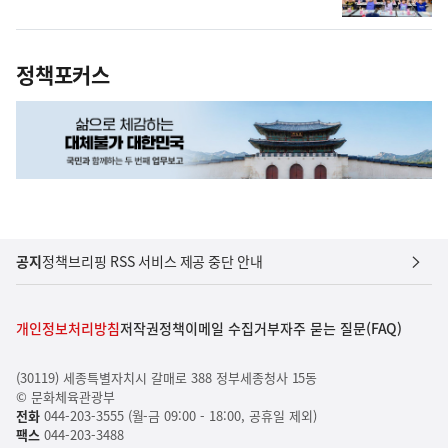
정책포커스
공지
정책브리핑 RSS 서비스 제공 중단 안내
개인정보처리방침
저작권정책
이메일 수집거부
자주 묻는 질문(FAQ)
(30119) 세종특별자치시 갈매로 388 정부세종청사 15동
© 문화체육관광부
전화
044-203-3555 (월-금 09:00 - 18:00, 공휴일 제외)
팩스
044-203-3488