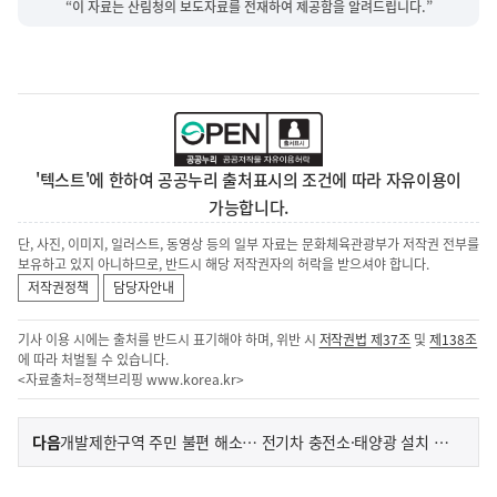
“이 자료는 산림청의 보도자료를 전재하여 제공함을 알려드립니다.”
'텍스트'에 한하여 공공누리 출처표시의 조건에 따라 자유이용이
가능합니다.
단, 사진, 이미지, 일러스트, 동영상 등의 일부 자료는 문화체육관광부가 저작권 전부를
보유하고 있지 아니하므로, 반드시 해당 저작권자의 허락을 받으셔야 합니다.
저작권정책
담당자안내
기사 이용 시에는 출처를 반드시 표기해야 하며, 위반 시
저작권법 제37조
및
제138조
에 따라 처벌될 수 있습니다.
<자료출처=정책브리핑
www.korea.kr
>
이
기
다음
개발제한구역 주민 불편 해소… 전기차 충전소·태양광 설치 쉬워진다
사
전