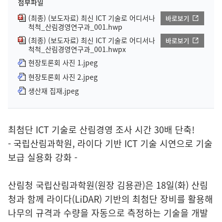
첨부파일
(최종) (보도자료) 최신 ICT 기술로 어디서나
바로보기
척척_산림경영연구과_001.hwp
(최종) (보도자료) 최신 ICT 기술로 어디서나
바로보기
척척_산림경영연구과_001.hwpx
현장토론회 사진 1.jpeg
현장토론회 사진 2.jpeg
생산재 집재.jpeg
최첨단 ICT 기술로 산림경영 조사 시간 30배 단축!
- 국립산림과학원, 라이다 기반 ICT 기술 시연으로 기술
보급 실용화 강화 -
산림청 국립산림과학원(원장 김용관)은 18일(화) 산림
청과 함께 라이다(LiDAR) 기반의 최첨단 장비를 활용해
나무의 규격과 수량을 자동으로 측정하는 기술을 개발